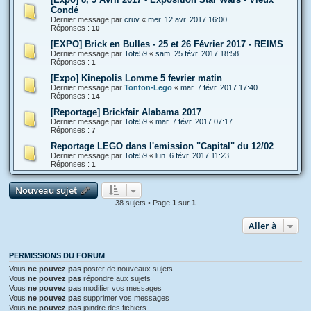
Condé
Dernier message par
cruv
«
mer. 12 avr. 2017 16:00
Réponses :
10
[EXPO] Brick en Bulles - 25 et 26 Février 2017 - REIMS
Dernier message par
Tofe59
«
sam. 25 févr. 2017 18:58
Réponses :
1
[Expo] Kinepolis Lomme 5 fevrier matin
Dernier message par
Tonton-Lego
«
mar. 7 févr. 2017 17:40
Réponses :
14
[Reportage] Brickfair Alabama 2017
Dernier message par
Tofe59
«
mar. 7 févr. 2017 07:17
Réponses :
7
Reportage LEGO dans l'emission "Capital" du 12/02
Dernier message par
Tofe59
«
lun. 6 févr. 2017 11:23
Réponses :
1
Nouveau sujet
38 sujets • Page
1
sur
1
Aller à
PERMISSIONS DU FORUM
Vous
ne pouvez pas
poster de nouveaux sujets
Vous
ne pouvez pas
répondre aux sujets
Vous
ne pouvez pas
modifier vos messages
Vous
ne pouvez pas
supprimer vos messages
Vous
ne pouvez pas
joindre des fichiers