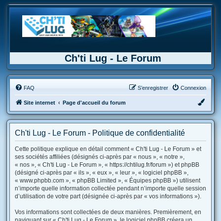
Ch'ti Lug - Le Forum
FAQ
S’enregistrer
Connexion
Site internet
Page d'accueil du forum
Ch'ti Lug - Le Forum - Politique de confidentialité
Cette politique explique en détail comment « Ch'ti Lug - Le Forum » et
ses sociétés affiliées (désignés ci-après par « nous », « notre »,
« nos », « Ch'ti Lug - Le Forum », « https://chtilug.fr/forum ») et phpBB
(désigné ci-après par « ils », « eux », « leur », « logiciel phpBB »,
« www.phpbb.com », « phpBB Limited », « Équipes phpBB ») utilisent
n’importe quelle information collectée pendant n’importe quelle session
d’utilisation de votre part (désignée ci-après par « vos informations »).
Vos informations sont collectées de deux manières. Premièrement, en
naviguant sur « Ch'ti Lug - Le Forum », le logiciel phpBB créera un