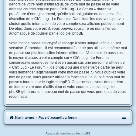
dehors de votre nom d’utilisateur, de votre mot de passe et de votre
adresse courriel requise par « Ch'ti Lug - Le Forum » durant la
procédure d’enregistrement, qu’elle soit obligatoire ou non, reste à la
discrétion de « Ch'ti Lug - Le Forum ». Dans tous les cas, vous pouvez
choisir quelle information de votre compte sera affichée publiquement.
De plus, dans votre profil, vous pouvez souscrire ou non à l’envoi
automatique de courriel par le logiciel phpBB.
Votre mot de passe est crypté (hashage à sens unique) afin qu’il soit
sécurisé. Cependant, il est recommandé de ne pas utiliser le même mot
de passe sur plusieurs sites Internet différents. Votre mot de passe est
le moyen d’accès à votre compte sur « Ch'ti Lug - Le Forum »,
conservez-le soigneusement et en aucun cas une personne affiliée de
« Ch'ti Lug - Le Forum », de phpBB ou une d’une tierce partie ne peut
vous demander légitimement votre mot de passe. Si vous oubliez votre
mot de passe, vous pouvez utiliser la fonction « J’ai oublié mon mot de
passe » fournie par le logiciel phpBB. Ce processus vous demandera
de fournir votre nom d’utilisateur et votre courriel, alors le logiciel
phpBB générera un nouveau mot de passe qui vous permettra de vous
reconnecter.
Site internet
Page d'accueil du forum
Aero
style developed for phpBB