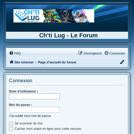
Ch'ti Lug - Le Forum
FAQ
S’enregistrer
Connexion
Site internet
Page d'accueil du forum
Connexion
Nom d’utilisateur :
Mot de passe :
J’ai oublié mon mot de passe
Se souvenir de moi
Cacher mon statut en ligne pour cette session