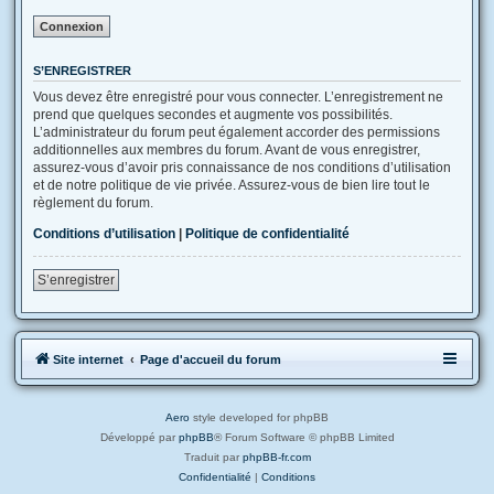
S’ENREGISTRER
Vous devez être enregistré pour vous connecter. L’enregistrement ne
prend que quelques secondes et augmente vos possibilités.
L’administrateur du forum peut également accorder des permissions
additionnelles aux membres du forum. Avant de vous enregistrer,
assurez-vous d’avoir pris connaissance de nos conditions d’utilisation
et de notre politique de vie privée. Assurez-vous de bien lire tout le
règlement du forum.
Conditions d’utilisation
|
Politique de confidentialité
S’enregistrer
Site internet
Page d'accueil du forum
Aero
style developed for phpBB
Développé par
phpBB
® Forum Software © phpBB Limited
Traduit par
phpBB-fr.com
Confidentialité
|
Conditions