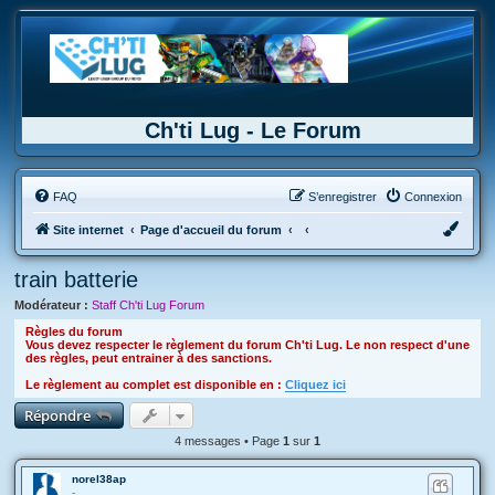
Ch'ti Lug - Le Forum
FAQ
S’enregistrer
Connexion
Site internet
Page d'accueil du forum
train batterie
Modérateur :
Staff Ch'ti Lug Forum
Règles du forum
Vous devez respecter le règlement du forum Ch'ti Lug. Le non respect d'une
des règles, peut entrainer à des sanctions.
Le règlement au complet est disponible en :
Cliquez ici
Répondre
4 messages • Page
1
sur
1
norel38ap
-