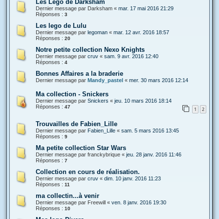
Les Lego de Darksham
Dernier message par
Darksham
«
mar. 17 mai 2016 21:29
Réponses :
3
Les lego de Lulu
Dernier message par
legoman
«
mar. 12 avr. 2016 18:57
Réponses :
20
Notre petite collection Nexo Knights
Dernier message par
cruv
«
sam. 9 avr. 2016 12:40
Réponses :
4
Bonnes Affaires a la braderie
Dernier message par
Mandy_pastel
«
mer. 30 mars 2016 12:14
Ma collection - Snickers
Dernier message par
Snickers
«
jeu. 10 mars 2016 18:14
Réponses :
47
1
2
Trouvailles de Fabien_Lille
Dernier message par
Fabien_Lille
«
sam. 5 mars 2016 13:45
Réponses :
9
Ma petite collection Star Wars
Dernier message par
franckybrique
«
jeu. 28 janv. 2016 11:46
Réponses :
7
Collection en cours de réalisation.
Dernier message par
cruv
«
dim. 10 janv. 2016 11:23
Réponses :
11
ma collectin...à venir
Dernier message par
Freewill
«
ven. 8 janv. 2016 19:30
Réponses :
10