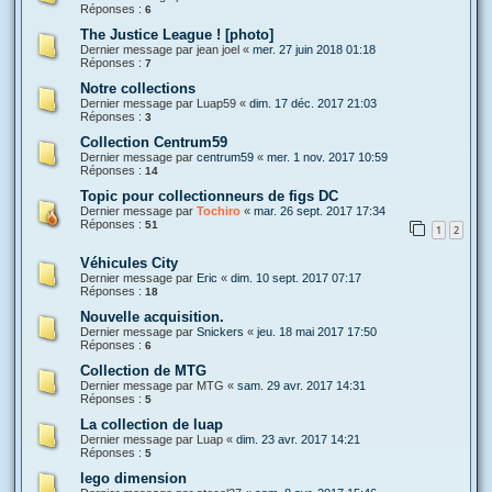
Réponses :
6
The Justice League ! [photo]
Dernier message par
jean joel
«
mer. 27 juin 2018 01:18
Réponses :
7
Notre collections
Dernier message par
Luap59
«
dim. 17 déc. 2017 21:03
Réponses :
3
Collection Centrum59
Dernier message par
centrum59
«
mer. 1 nov. 2017 10:59
Réponses :
14
Topic pour collectionneurs de figs DC
Dernier message par
Tochiro
«
mar. 26 sept. 2017 17:34
Réponses :
51
1
2
Véhicules City
Dernier message par
Eric
«
dim. 10 sept. 2017 07:17
Réponses :
18
Nouvelle acquisition.
Dernier message par
Snickers
«
jeu. 18 mai 2017 17:50
Réponses :
6
Collection de MTG
Dernier message par
MTG
«
sam. 29 avr. 2017 14:31
Réponses :
5
La collection de luap
Dernier message par
Luap
«
dim. 23 avr. 2017 14:21
Réponses :
5
lego dimension