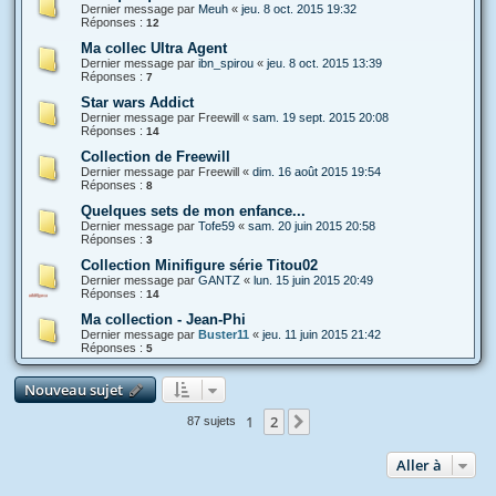
Dernier message par
Meuh
«
jeu. 8 oct. 2015 19:32
Réponses :
12
Ma collec Ultra Agent
Dernier message par
ibn_spirou
«
jeu. 8 oct. 2015 13:39
Réponses :
7
Star wars Addict
Dernier message par
Freewill
«
sam. 19 sept. 2015 20:08
Réponses :
14
Collection de Freewill
Dernier message par
Freewill
«
dim. 16 août 2015 19:54
Réponses :
8
Quelques sets de mon enfance...
Dernier message par
Tofe59
«
sam. 20 juin 2015 20:58
Réponses :
3
Collection Minifigure série Titou02
Dernier message par
GANTZ
«
lun. 15 juin 2015 20:49
Réponses :
14
Ma collection - Jean-Phi
Dernier message par
Buster11
«
jeu. 11 juin 2015 21:42
Réponses :
5
Nouveau sujet
1
2
Suivante
87 sujets
Aller à