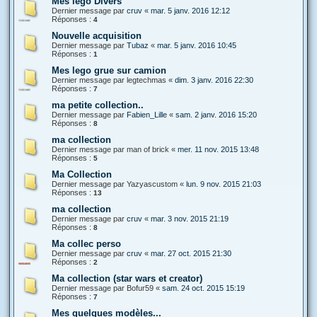
Mes lego Divers
Dernier message par
cruv
«
mar. 5 janv. 2016 12:12
Réponses :
4
Nouvelle acquisition
Dernier message par
Tubaz
«
mar. 5 janv. 2016 10:45
Réponses :
1
Mes lego grue sur camion
Dernier message par
legtechmas
«
dim. 3 janv. 2016 22:30
Réponses :
7
ma petite collection..
Dernier message par
Fabien_Lille
«
sam. 2 janv. 2016 15:20
Réponses :
8
ma collection
Dernier message par
man of brick
«
mer. 11 nov. 2015 13:48
Réponses :
5
Ma Collection
Dernier message par
Yazyascustom
«
lun. 9 nov. 2015 21:03
Réponses :
13
ma collection
Dernier message par
cruv
«
mar. 3 nov. 2015 21:19
Réponses :
8
Ma collec perso
Dernier message par
cruv
«
mar. 27 oct. 2015 21:30
Réponses :
2
Ma collection (star wars et creator)
Dernier message par
Bofur59
«
sam. 24 oct. 2015 15:19
Réponses :
7
Mes quelques modèles...