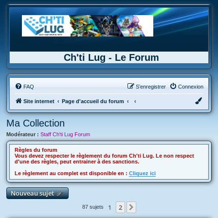
Ch'ti Lug - Le Forum
FAQ
S’enregistrer
Connexion
Site internet
Page d'accueil du forum
Ma Collection
Modérateur :
Staff Ch'ti Lug Forum
Règles du forum
Vous devez respecter le règlement du forum Ch'ti Lug. Le non respect
d'une des règles, peut entrainer à des sanctions.
Le règlement au complet est disponible en :
Cliquez ici
Nouveau sujet
1
2
Suivante
87 sujets