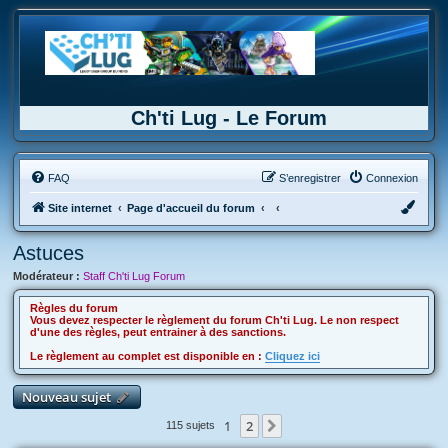
Ch'ti Lug - Le Forum
FAQ
S’enregistrer
Connexion
Site internet
Page d'accueil du forum
Astuces
Modérateur :
Staff Ch'ti Lug Forum
Règles du forum
Vous devez respecter le règlement du forum Ch'ti Lug. Le non respect
d'une des règles, peut entrainer à des sanctions.
Le règlement au complet est disponible en :
Cliquez ici
Nouveau sujet
1
2
Suivante
115 sujets