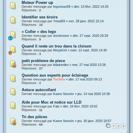
Moteur Power up
Dernier message par
legoman59
«
dim. 13 févr. 2022 14:33
Réponses :
2
Identifier ses tiroirs
Dernier message par
Ymod59
«
ven. 28 janv. 2022 15:14
Réponses :
15
« Coller » des lego
Dernier message par
docbrown
«
dim. 27 sept. 2020 20:29
Réponses :
5
Quand il reste un trou dans la cloison
Dernier message par
NinjaGirl
«
sam. 12 sept. 2020 14:30
Réponses :
3
petit probleme de piece
Dernier message par
ledukeniko
«
mer. 27 mai 2020 13:28
Réponses :
27
Question aux experts pour éclairage
Dernier message par
Tochiro
«
dim. 17 mai 2020 09:13
Réponses :
2
Astuce autocollant
Dernier message par
Kame Sennin
«
jeu. 14 mai 2020 10:38
Aide pour Moc et notice sur LLD
Dernier message par
Falo
«
dim. 16 févr. 2020 19:02
Réponses :
11
Tri des pièces
Dernier message par
Kame Sennin
«
jeu. 30 janv. 2020 18:57
Réponses :
60
1
2
3