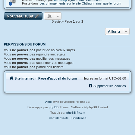
Posté dans
Les changements sur le site Chtilug.fr ainsi que le forum
Nouveau sujet
0 sujet • Page
1
sur
1
Aller à
PERMISSIONS DU FORUM
Vous
ne pouvez pas
poster de nouveaux sujets
Vous
ne pouvez pas
répondre aux sujets
Vous
ne pouvez pas
modifier vos messages
Vous
ne pouvez pas
supprimer vos messages
Vous
ne pouvez pas
joindre des fichiers
Site internet
Page d'accueil du forum
Heures au format
UTC+01:00
Supprimer les cookies
Aero
style developed for phpBB
Développé par
phpBB
® Forum Software © phpBB Limited
Traduit par
phpBB-fr.com
Confidentialité
|
Conditions