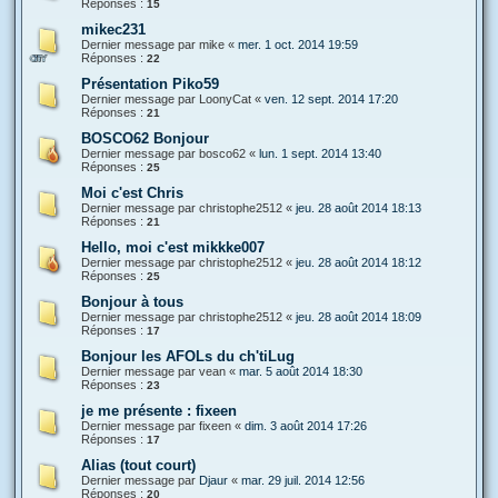
Réponses :
15
mikec231
Dernier message par
mike
«
mer. 1 oct. 2014 19:59
Réponses :
22
Présentation Piko59
Dernier message par
LoonyCat
«
ven. 12 sept. 2014 17:20
Réponses :
21
BOSCO62 Bonjour
Dernier message par
bosco62
«
lun. 1 sept. 2014 13:40
Réponses :
25
Moi c'est Chris
Dernier message par
christophe2512
«
jeu. 28 août 2014 18:13
Réponses :
21
Hello, moi c'est mikkke007
Dernier message par
christophe2512
«
jeu. 28 août 2014 18:12
Réponses :
25
Bonjour à tous
Dernier message par
christophe2512
«
jeu. 28 août 2014 18:09
Réponses :
17
Bonjour les AFOLs du ch'tiLug
Dernier message par
vean
«
mar. 5 août 2014 18:30
Réponses :
23
je me présente : fixeen
Dernier message par
fixeen
«
dim. 3 août 2014 17:26
Réponses :
17
Alias (tout court)
Dernier message par
Djaur
«
mar. 29 juil. 2014 12:56
Réponses :
20