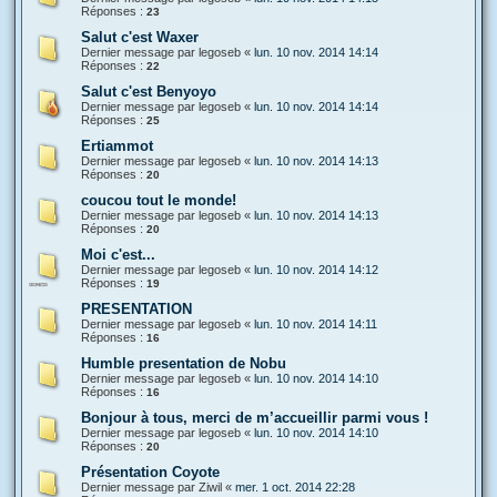
Réponses :
23
Salut c'est Waxer
Dernier message par
legoseb
«
lun. 10 nov. 2014 14:14
Réponses :
22
Salut c'est Benyoyo
Dernier message par
legoseb
«
lun. 10 nov. 2014 14:14
Réponses :
25
Ertiammot
Dernier message par
legoseb
«
lun. 10 nov. 2014 14:13
Réponses :
20
coucou tout le monde!
Dernier message par
legoseb
«
lun. 10 nov. 2014 14:13
Réponses :
20
Moi c'est...
Dernier message par
legoseb
«
lun. 10 nov. 2014 14:12
Réponses :
19
PRESENTATION
Dernier message par
legoseb
«
lun. 10 nov. 2014 14:11
Réponses :
16
Humble presentation de Nobu
Dernier message par
legoseb
«
lun. 10 nov. 2014 14:10
Réponses :
16
Bonjour à tous, merci de m’accueillir parmi vous !
Dernier message par
legoseb
«
lun. 10 nov. 2014 14:10
Réponses :
20
Présentation Coyote
Dernier message par
Ziwil
«
mer. 1 oct. 2014 22:28