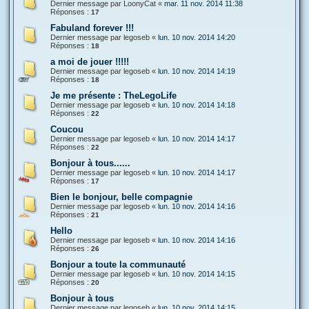
Dernier message par
LoonyCat
«
mar. 11 nov. 2014 11:38
Réponses :
17
Fabuland forever !!!
Dernier message par
legoseb
«
lun. 10 nov. 2014 14:20
Réponses :
18
a moi de jouer !!!!!
Dernier message par
legoseb
«
lun. 10 nov. 2014 14:19
Réponses :
18
Je me présente : TheLegoLife
Dernier message par
legoseb
«
lun. 10 nov. 2014 14:18
Réponses :
22
Coucou
Dernier message par
legoseb
«
lun. 10 nov. 2014 14:17
Réponses :
22
Bonjour à tous......
Dernier message par
legoseb
«
lun. 10 nov. 2014 14:17
Réponses :
17
Bien le bonjour, belle compagnie
Dernier message par
legoseb
«
lun. 10 nov. 2014 14:16
Réponses :
21
Hello
Dernier message par
legoseb
«
lun. 10 nov. 2014 14:16
Réponses :
26
Bonjour a toute la communauté
Dernier message par
legoseb
«
lun. 10 nov. 2014 14:15
Réponses :
20
Bonjour à tous
Dernier message par
legoseb
«
lun. 10 nov. 2014 14:15