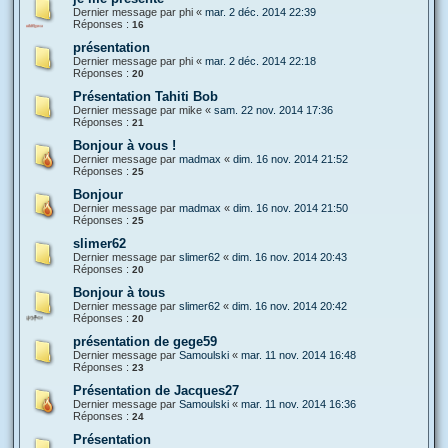
Dernier message par
phi
«
mar. 2 déc. 2014 22:39
Réponses :
16
présentation
Dernier message par
phi
«
mar. 2 déc. 2014 22:18
Réponses :
20
Présentation Tahiti Bob
Dernier message par
mike
«
sam. 22 nov. 2014 17:36
Réponses :
21
Bonjour à vous !
Dernier message par
madmax
«
dim. 16 nov. 2014 21:52
Réponses :
25
Bonjour
Dernier message par
madmax
«
dim. 16 nov. 2014 21:50
Réponses :
25
slimer62
Dernier message par
slimer62
«
dim. 16 nov. 2014 20:43
Réponses :
20
Bonjour à tous
Dernier message par
slimer62
«
dim. 16 nov. 2014 20:42
Réponses :
20
présentation de gege59
Dernier message par
Samoulski
«
mar. 11 nov. 2014 16:48
Réponses :
23
Présentation de Jacques27
Dernier message par
Samoulski
«
mar. 11 nov. 2014 16:36
Réponses :
24
Présentation