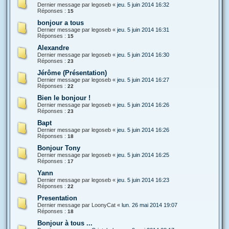
Dernier message par
legoseb
«
jeu. 5 juin 2014 16:32
Réponses :
15
bonjour a tous
Dernier message par
legoseb
«
jeu. 5 juin 2014 16:31
Réponses :
15
Alexandre
Dernier message par
legoseb
«
jeu. 5 juin 2014 16:30
Réponses :
23
Jérôme (Présentation)
Dernier message par
legoseb
«
jeu. 5 juin 2014 16:27
Réponses :
22
Bien le bonjour !
Dernier message par
legoseb
«
jeu. 5 juin 2014 16:26
Réponses :
23
Bapt
Dernier message par
legoseb
«
jeu. 5 juin 2014 16:26
Réponses :
18
Bonjour Tony
Dernier message par
legoseb
«
jeu. 5 juin 2014 16:25
Réponses :
17
Yann
Dernier message par
legoseb
«
jeu. 5 juin 2014 16:23
Réponses :
22
Presentation
Dernier message par
LoonyCat
«
lun. 26 mai 2014 19:07
Réponses :
18
Bonjour à tous ...