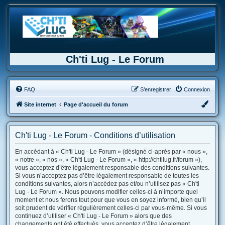
Ch'ti Lug - Le Forum
FAQ
S’enregistrer
Connexion
Site internet
Page d'accueil du forum
Ch'ti Lug - Le Forum - Conditions d’utilisation
En accédant à « Ch'ti Lug - Le Forum » (désigné ci-après par « nous »,
« notre », « nos », « Ch'ti Lug - Le Forum », « http://chtilug.fr/forum »),
vous acceptez d’être légalement responsable des conditions suivantes.
Si vous n’acceptez pas d’être légalement responsable de toutes les
conditions suivantes, alors n’accédez pas et/ou n’utilisez pas « Ch'ti
Lug - Le Forum ». Nous pouvons modifier celles-ci à n’importe quel
moment et nous ferons tout pour que vous en soyez informé, bien qu’il
soit prudent de vérifier régulièrement celles-ci par vous-même. Si vous
continuez d’utiliser « Ch'ti Lug - Le Forum » alors que des
changements ont été effectués, vous acceptez d’être légalement