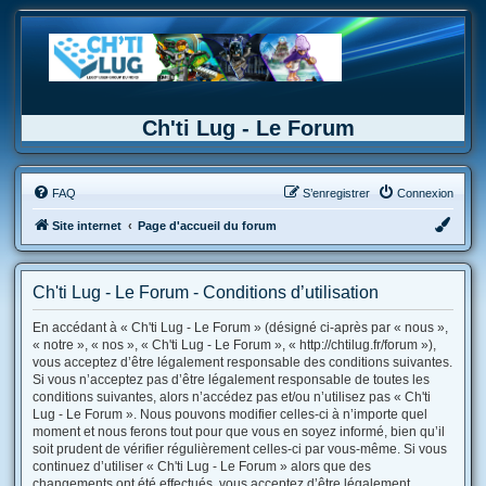
Ch'ti Lug - Le Forum
FAQ
S’enregistrer
Connexion
Site internet
Page d'accueil du forum
Ch'ti Lug - Le Forum - Conditions d’utilisation
En accédant à « Ch'ti Lug - Le Forum » (désigné ci-après par « nous »,
« notre », « nos », « Ch'ti Lug - Le Forum », « http://chtilug.fr/forum »),
vous acceptez d’être légalement responsable des conditions suivantes.
Si vous n’acceptez pas d’être légalement responsable de toutes les
conditions suivantes, alors n’accédez pas et/ou n’utilisez pas « Ch'ti
Lug - Le Forum ». Nous pouvons modifier celles-ci à n’importe quel
moment et nous ferons tout pour que vous en soyez informé, bien qu’il
soit prudent de vérifier régulièrement celles-ci par vous-même. Si vous
continuez d’utiliser « Ch'ti Lug - Le Forum » alors que des
changements ont été effectués, vous acceptez d’être légalement