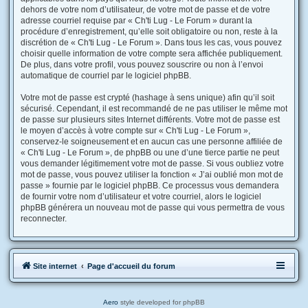
dehors de votre nom d’utilisateur, de votre mot de passe et de votre
adresse courriel requise par « Ch'ti Lug - Le Forum » durant la
procédure d’enregistrement, qu’elle soit obligatoire ou non, reste à la
discrétion de « Ch'ti Lug - Le Forum ». Dans tous les cas, vous pouvez
choisir quelle information de votre compte sera affichée publiquement.
De plus, dans votre profil, vous pouvez souscrire ou non à l’envoi
automatique de courriel par le logiciel phpBB.
Votre mot de passe est crypté (hashage à sens unique) afin qu’il soit
sécurisé. Cependant, il est recommandé de ne pas utiliser le même mot
de passe sur plusieurs sites Internet différents. Votre mot de passe est
le moyen d’accès à votre compte sur « Ch'ti Lug - Le Forum »,
conservez-le soigneusement et en aucun cas une personne affiliée de
« Ch'ti Lug - Le Forum », de phpBB ou une d’une tierce partie ne peut
vous demander légitimement votre mot de passe. Si vous oubliez votre
mot de passe, vous pouvez utiliser la fonction « J’ai oublié mon mot de
passe » fournie par le logiciel phpBB. Ce processus vous demandera
de fournir votre nom d’utilisateur et votre courriel, alors le logiciel
phpBB générera un nouveau mot de passe qui vous permettra de vous
reconnecter.
Site internet
Page d'accueil du forum
Aero
style developed for phpBB