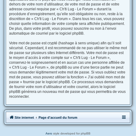
dehors de votre nom d’utilisateur, de votre mot de passe et de votre
adresse courriel requise par « Ch'ti Lug - Le Forum » durant la
procédure d’enregistrement, qu’elle soit obligatoire ou non, reste à la
discrétion de « Ch'ti Lug - Le Forum ». Dans tous les cas, vous pouvez
choisir quelle information de votre compte sera affichée publiquement.
De plus, dans votre profil, vous pouvez souscrire ou non à l’envoi
automatique de courriel par le logiciel phpBB.
Votre mot de passe est crypté (hashage à sens unique) afin qu’il soit
sécurisé. Cependant, il est recommandé de ne pas utiliser le même mot
de passe sur plusieurs sites Internet différents. Votre mot de passe est
le moyen d’accès à votre compte sur « Ch'ti Lug - Le Forum »,
conservez-le soigneusement et en aucun cas une personne affiliée de
« Ch'ti Lug - Le Forum », de phpBB ou une d’une tierce partie ne peut
vous demander légitimement votre mot de passe. Si vous oubliez votre
mot de passe, vous pouvez utiliser la fonction « J’ai oublié mon mot de
passe » fournie par le logiciel phpBB. Ce processus vous demandera
de fournir votre nom d’utilisateur et votre courriel, alors le logiciel
phpBB générera un nouveau mot de passe qui vous permettra de vous
reconnecter.
Site internet
Page d'accueil du forum
Aero
style developed for phpBB