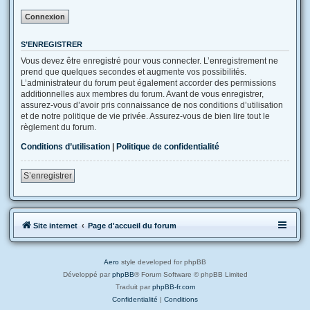
S’ENREGISTRER
Vous devez être enregistré pour vous connecter. L’enregistrement ne
prend que quelques secondes et augmente vos possibilités.
L’administrateur du forum peut également accorder des permissions
additionnelles aux membres du forum. Avant de vous enregistrer,
assurez-vous d’avoir pris connaissance de nos conditions d’utilisation
et de notre politique de vie privée. Assurez-vous de bien lire tout le
règlement du forum.
Conditions d’utilisation
|
Politique de confidentialité
S’enregistrer
Site internet
Page d'accueil du forum
Aero
style developed for phpBB
Développé par
phpBB
® Forum Software © phpBB Limited
Traduit par
phpBB-fr.com
Confidentialité
|
Conditions