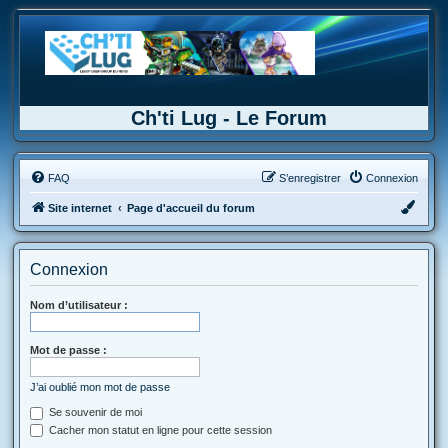
Ch'ti Lug - Le Forum
FAQ
S’enregistrer
Connexion
Site internet
Page d'accueil du forum
Connexion
Nom d’utilisateur :
Mot de passe :
J’ai oublié mon mot de passe
Se souvenir de moi
Cacher mon statut en ligne pour cette session