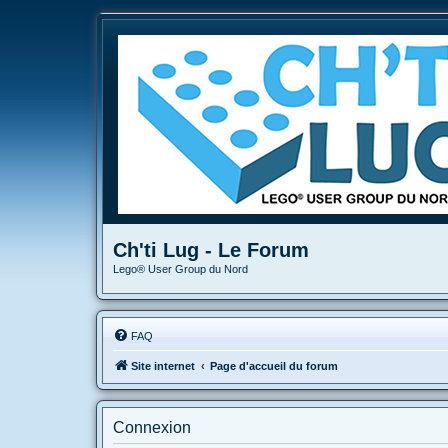
Ch'ti Lug - Le Forum
Lego® User Group du Nord
FAQ
Site internet
Page d'accueil du forum
Connexion