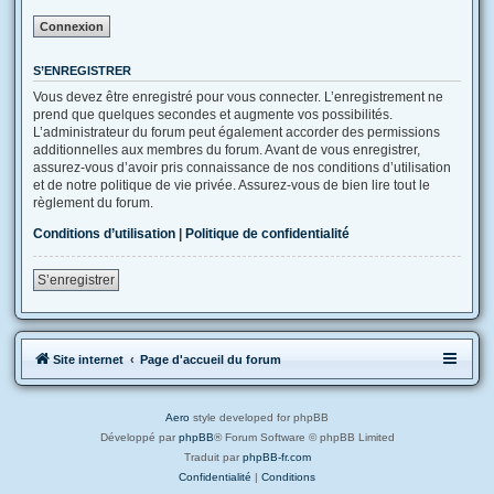
S’ENREGISTRER
Vous devez être enregistré pour vous connecter. L’enregistrement ne
prend que quelques secondes et augmente vos possibilités.
L’administrateur du forum peut également accorder des permissions
additionnelles aux membres du forum. Avant de vous enregistrer,
assurez-vous d’avoir pris connaissance de nos conditions d’utilisation
et de notre politique de vie privée. Assurez-vous de bien lire tout le
règlement du forum.
Conditions d’utilisation
|
Politique de confidentialité
S’enregistrer
Site internet
Page d'accueil du forum
Aero
style developed for phpBB
Développé par
phpBB
® Forum Software © phpBB Limited
Traduit par
phpBB-fr.com
Confidentialité
|
Conditions