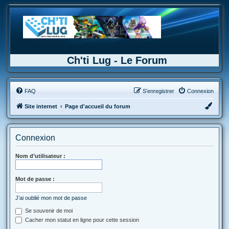
Ch'ti Lug - Le Forum
FAQ
S’enregistrer
Connexion
Site internet
Page d'accueil du forum
Connexion
Nom d’utilisateur :
Mot de passe :
J’ai oublié mon mot de passe
Se souvenir de moi
Cacher mon statut en ligne pour cette session