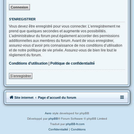
S’ENREGISTRER
Vous devez être enregistré pour vous connecter. L’enregistrement ne
prend que quelques secondes et augmente vos possibilités.
L’administrateur du forum peut également accorder des permissions
additionnelles aux membres du forum. Avant de vous enregistrer,
assurez-vous d’avoir pris connaissance de nos conditions d’utilisation
et de notre politique de vie privée. Assurez-vous de bien lire tout le
règlement du forum.
Conditions d’utilisation
|
Politique de confidentialité
S’enregistrer
Site internet
Page d'accueil du forum
Aero
style developed for phpBB
Développé par
phpBB
® Forum Software © phpBB Limited
Traduit par
phpBB-fr.com
Confidentialité
|
Conditions