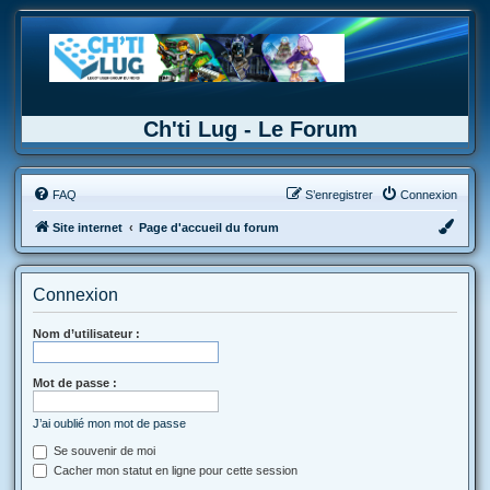
Ch'ti Lug - Le Forum
FAQ
S’enregistrer
Connexion
Site internet
Page d'accueil du forum
Connexion
Nom d’utilisateur :
Mot de passe :
J’ai oublié mon mot de passe
Se souvenir de moi
Cacher mon statut en ligne pour cette session