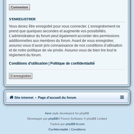
S’ENREGISTRER
Vous devez être enregistré pour vous connecter. L’enregistrement ne
prend que quelques secondes et augmente vos possibilités.
L’administrateur du forum peut également accorder des permissions
additionnelles aux membres du forum. Avant de vous enregistrer,
assurez-vous d’avoir pris connaissance de nos conditions d’utilisation
et de notre politique de vie privée. Assurez-vous de bien lire tout le
règlement du forum.
Conditions d’utilisation
|
Politique de confidentialité
S’enregistrer
Site internet
Page d'accueil du forum
Aero
style developed for phpBB
Développé par
phpBB
® Forum Software © phpBB Limited
Traduit par
phpBB-fr.com
Confidentialité
|
Conditions