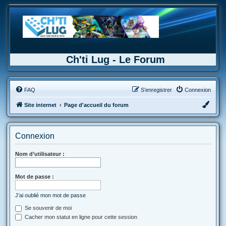
Ch'ti Lug - Le Forum
FAQ
S’enregistrer
Connexion
Site internet
Page d'accueil du forum
Connexion
Nom d’utilisateur :
Mot de passe :
J’ai oublié mon mot de passe
Se souvenir de moi
Cacher mon statut en ligne pour cette session