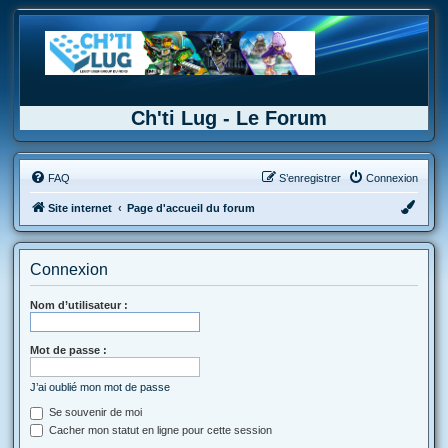
Ch'ti Lug - Le Forum
FAQ
S’enregistrer
Connexion
Site internet
Page d'accueil du forum
Connexion
Nom d’utilisateur :
Mot de passe :
J’ai oublié mon mot de passe
Se souvenir de moi
Cacher mon statut en ligne pour cette session