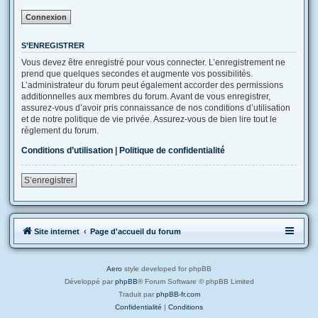
S’ENREGISTRER
Vous devez être enregistré pour vous connecter. L’enregistrement ne
prend que quelques secondes et augmente vos possibilités.
L’administrateur du forum peut également accorder des permissions
additionnelles aux membres du forum. Avant de vous enregistrer,
assurez-vous d’avoir pris connaissance de nos conditions d’utilisation
et de notre politique de vie privée. Assurez-vous de bien lire tout le
règlement du forum.
Conditions d’utilisation
|
Politique de confidentialité
S’enregistrer
Site internet
Page d'accueil du forum
Aero
style developed for phpBB
Développé par
phpBB
® Forum Software © phpBB Limited
Traduit par
phpBB-fr.com
Confidentialité
|
Conditions