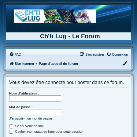
Ch'ti Lug - Le Forum
FAQ
S’enregistrer
Connexion
Site internet
Page d'accueil du forum
Vous devez être connecté pour poster dans ce forum.
Nom d’utilisateur :
Mot de passe :
J’ai oublié mon mot de passe
Se souvenir de moi
Cacher mon statut en ligne pour cette session