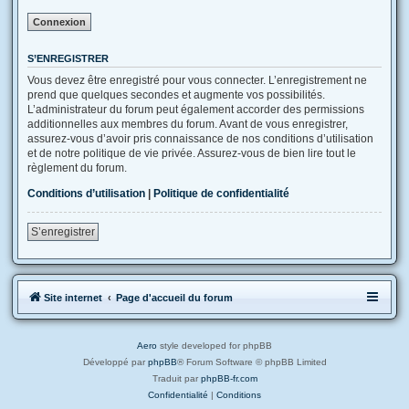
S’ENREGISTRER
Vous devez être enregistré pour vous connecter. L’enregistrement ne
prend que quelques secondes et augmente vos possibilités.
L’administrateur du forum peut également accorder des permissions
additionnelles aux membres du forum. Avant de vous enregistrer,
assurez-vous d’avoir pris connaissance de nos conditions d’utilisation
et de notre politique de vie privée. Assurez-vous de bien lire tout le
règlement du forum.
Conditions d’utilisation
|
Politique de confidentialité
S’enregistrer
Site internet
Page d'accueil du forum
Aero
style developed for phpBB
Développé par
phpBB
® Forum Software © phpBB Limited
Traduit par
phpBB-fr.com
Confidentialité
|
Conditions