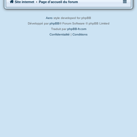
Site internet
Page d'accueil du forum
Aero
style developed for phpBB
Développé par
phpBB
® Forum Software © phpBB Limited
Traduit par
phpBB-fr.com
Confidentialité
|
Conditions