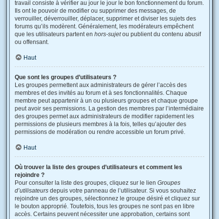
travail consiste à vérifier au jour le jour le bon fonctionnement du forum.
Ils ont le pouvoir de modifier ou supprimer des messages, de
verrouiller, déverrouiller, déplacer, supprimer et diviser les sujets des
forums qu’ils modèrent. Généralement, les modérateurs empêchent
que les utilisateurs partent en
hors-sujet
ou publient du contenu abusif
ou offensant.
Haut
Que sont les groupes d’utilisateurs ?
Les groupes permettent aux administrateurs de gérer l’accès des
membres et des invités au forum et à ses fonctionnalités. Chaque
membre peut appartenir à un ou plusieurs groupes et chaque groupe
peut avoir ses permissions. La gestion des membres par l’intermédiaire
des groupes permet aux administrateurs de modifier rapidement les
permissions de plusieurs membres à la fois, telles qu’ajouter des
permissions de modération ou rendre accessible un forum privé.
Haut
Où trouver la liste des groupes d’utilisateurs et comment les
rejoindre ?
Pour consulter la liste des groupes, cliquez sur le lien
Groupes
d’utilisateurs
depuis votre panneau de l’utilisateur. Si vous souhaitez
rejoindre un des groupes, sélectionnez le groupe désiré et cliquez sur
le bouton approprié. Toutefois, tous les groupes ne sont pas en libre
accès. Certains peuvent nécessiter une approbation, certains sont