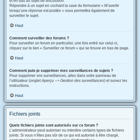
et en bas du sujet de discussion.
Répondre à un sujet en cochant la case du formulaire « M’avertir
lorsqu’une réponse est postée » vous permettra également de
surveiller le sujet.
Haut
Comment surveiller des forums ?
Pour surveiller un forum en particulier, une fois entré sur celui-ci,
cliquez sur le lien « Surveiller ce forum » qui se trouve en bas de page.
Haut
Comment puis-je supprimer mes surveillances de sujets ?
Pour supprimer vos surveillances, allez dans votre panneau de
l’utilisateur (onglet
Aperçu --> Gestion des surveillances
) et suivez les
instructions.
Haut
Fichiers joints
Quels fichiers joints sont autorisés sur ce forum ?
L’administrateur peut autoriser ou interdire certains types de fichiers
joints. Si vous n’êtes pas sûr de ce qui est autorisé à être chargé,