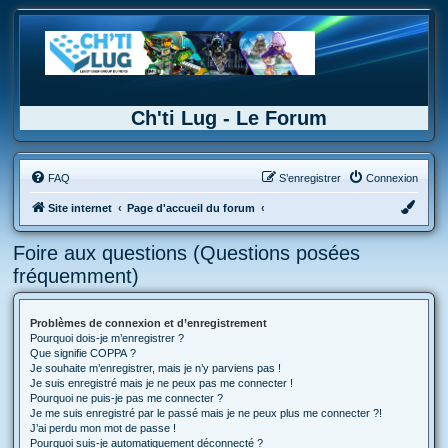
Ch'ti Lug - Le Forum
FAQ
S’enregistrer
Connexion
Site internet
Page d'accueil du forum
Foire aux questions (Questions posées
fréquemment)
Problèmes de connexion et d’enregistrement
Pourquoi dois-je m’enregistrer ?
Que signifie COPPA ?
Je souhaite m’enregistrer, mais je n’y parviens pas !
Je suis enregistré mais je ne peux pas me connecter !
Pourquoi ne puis-je pas me connecter ?
Je me suis enregistré par le passé mais je ne peux plus me connecter ?!
J’ai perdu mon mot de passe !
Pourquoi suis-je automatiquement déconnecté ?