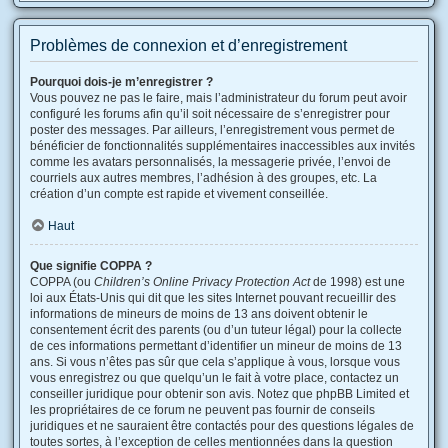
Problèmes de connexion et d’enregistrement
Pourquoi dois-je m’enregistrer ?
Vous pouvez ne pas le faire, mais l’administrateur du forum peut avoir
configuré les forums afin qu’il soit nécessaire de s’enregistrer pour
poster des messages. Par ailleurs, l’enregistrement vous permet de
bénéficier de fonctionnalités supplémentaires inaccessibles aux invités
comme les avatars personnalisés, la messagerie privée, l’envoi de
courriels aux autres membres, l’adhésion à des groupes, etc. La
création d’un compte est rapide et vivement conseillée.
Haut
Que signifie COPPA ?
COPPA (ou
Children’s Online Privacy Protection Act
de 1998) est une
loi aux États-Unis qui dit que les sites Internet pouvant recueillir des
informations de mineurs de moins de 13 ans doivent obtenir le
consentement écrit des parents (ou d’un tuteur légal) pour la collecte
de ces informations permettant d’identifier un mineur de moins de 13
ans. Si vous n’êtes pas sûr que cela s’applique à vous, lorsque vous
vous enregistrez ou que quelqu’un le fait à votre place, contactez un
conseiller juridique pour obtenir son avis. Notez que phpBB Limited et
les propriétaires de ce forum ne peuvent pas fournir de conseils
juridiques et ne sauraient être contactés pour des questions légales de
toutes sortes, à l’exception de celles mentionnées dans la question