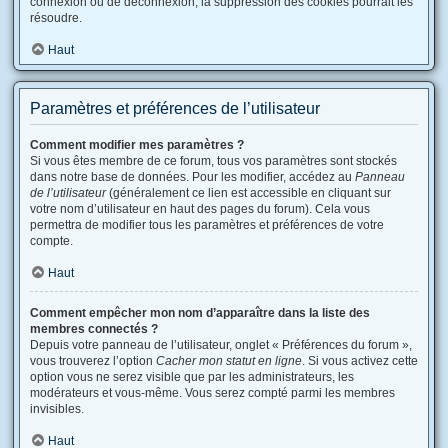
connexion ou de déconnexion, la suppression des cookies pourrait les
résoudre.
Haut
Paramètres et préférences de l’utilisateur
Comment modifier mes paramètres ?
Si vous êtes membre de ce forum, tous vos paramètres sont stockés
dans notre base de données. Pour les modifier, accédez au
Panneau
de l’utilisateur
(généralement ce lien est accessible en cliquant sur
votre nom d’utilisateur en haut des pages du forum). Cela vous
permettra de modifier tous les paramètres et préférences de votre
compte.
Haut
Comment empêcher mon nom d’apparaître dans la liste des
membres connectés ?
Depuis votre panneau de l’utilisateur, onglet « Préférences du forum »,
vous trouverez l’option
Cacher mon statut en ligne
. Si vous activez cette
option vous ne serez visible que par les administrateurs, les
modérateurs et vous-même. Vous serez compté parmi les membres
invisibles.
Haut