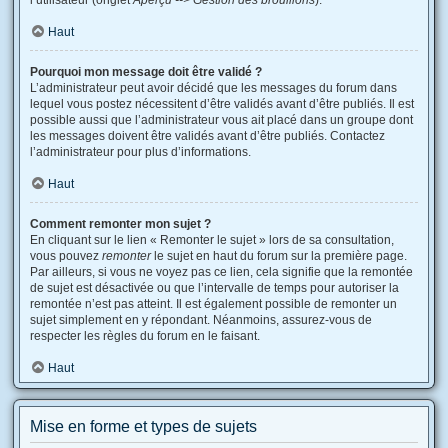
l’utilisateur (onglet
Aperçu --> Gestion des brouillons
).
Haut
Pourquoi mon message doit être validé ?
L’administrateur peut avoir décidé que les messages du forum dans
lequel vous postez nécessitent d’être validés avant d’être publiés. Il est
possible aussi que l’administrateur vous ait placé dans un groupe dont
les messages doivent être validés avant d’être publiés. Contactez
l’administrateur pour plus d’informations.
Haut
Comment remonter mon sujet ?
En cliquant sur le lien « Remonter le sujet » lors de sa consultation,
vous pouvez
remonter
le sujet en haut du forum sur la première page.
Par ailleurs, si vous ne voyez pas ce lien, cela signifie que la remontée
de sujet est désactivée ou que l’intervalle de temps pour autoriser la
remontée n’est pas atteint. Il est également possible de remonter un
sujet simplement en y répondant. Néanmoins, assurez-vous de
respecter les règles du forum en le faisant.
Haut
Mise en forme et types de sujets