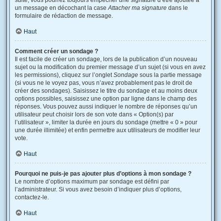
suite, vous pourrez toujours empêcher une signature d’être ajoutée à
un message en décochant la case
Attacher ma signature
dans le
formulaire de rédaction de message.
Haut
Comment créer un sondage ?
Il est facile de créer un sondage, lors de la publication d’un nouveau
sujet ou la modification du premier message d’un sujet (si vous en avez
les permissions), cliquez sur l’onglet
Sondage
sous la partie message
(si vous ne le voyez pas, vous n’avez probablement pas le droit de
créer des sondages). Saisissez le titre du sondage et au moins deux
options possibles, saisissez une option par ligne dans le champ des
réponses. Vous pouvez aussi indiquer le nombre de réponses qu’un
utilisateur peut choisir lors de son vote dans « Option(s) par
l’utilisateur », limiter la durée en jours du sondage (mettre « 0 » pour
une durée illimitée) et enfin permettre aux utilisateurs de modifier leur
vote.
Haut
Pourquoi ne puis-je pas ajouter plus d’options à mon sondage ?
Le nombre d’options maximum par sondage est défini par
l’administrateur. Si vous avez besoin d’indiquer plus d’options,
contactez-le.
Haut