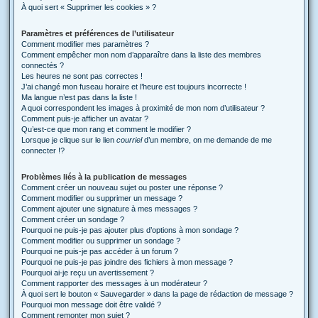
À quoi sert « Supprimer les cookies » ?
Paramètres et préférences de l’utilisateur
Comment modifier mes paramètres ?
Comment empêcher mon nom d’apparaître dans la liste des membres
connectés ?
Les heures ne sont pas correctes !
J’ai changé mon fuseau horaire et l’heure est toujours incorrecte !
Ma langue n’est pas dans la liste !
A quoi correspondent les images à proximité de mon nom d’utilisateur ?
Comment puis-je afficher un avatar ?
Qu’est-ce que mon rang et comment le modifier ?
Lorsque je clique sur le lien
courriel
d’un membre, on me demande de me
connecter !?
Problèmes liés à la publication de messages
Comment créer un nouveau sujet ou poster une réponse ?
Comment modifier ou supprimer un message ?
Comment ajouter une signature à mes messages ?
Comment créer un sondage ?
Pourquoi ne puis-je pas ajouter plus d’options à mon sondage ?
Comment modifier ou supprimer un sondage ?
Pourquoi ne puis-je pas accéder à un forum ?
Pourquoi ne puis-je pas joindre des fichiers à mon message ?
Pourquoi ai-je reçu un avertissement ?
Comment rapporter des messages à un modérateur ?
À quoi sert le bouton « Sauvegarder » dans la page de rédaction de message ?
Pourquoi mon message doit être validé ?
Comment remonter mon sujet ?