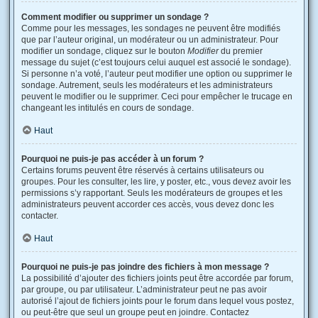
Comment modifier ou supprimer un sondage ?
Comme pour les messages, les sondages ne peuvent être modifiés
que par l’auteur original, un modérateur ou un administrateur. Pour
modifier un sondage, cliquez sur le bouton
Modifier
du premier
message du sujet (c’est toujours celui auquel est associé le sondage).
Si personne n’a voté, l’auteur peut modifier une option ou supprimer le
sondage. Autrement, seuls les modérateurs et les administrateurs
peuvent le modifier ou le supprimer. Ceci pour empêcher le trucage en
changeant les intitulés en cours de sondage.
Haut
Pourquoi ne puis-je pas accéder à un forum ?
Certains forums peuvent être réservés à certains utilisateurs ou
groupes. Pour les consulter, les lire, y poster, etc., vous devez avoir les
permissions s’y rapportant. Seuls les modérateurs de groupes et les
administrateurs peuvent accorder ces accès, vous devez donc les
contacter.
Haut
Pourquoi ne puis-je pas joindre des fichiers à mon message ?
La possibilité d’ajouter des fichiers joints peut être accordée par forum,
par groupe, ou par utilisateur. L’administrateur peut ne pas avoir
autorisé l’ajout de fichiers joints pour le forum dans lequel vous postez,
ou peut-être que seul un groupe peut en joindre. Contactez