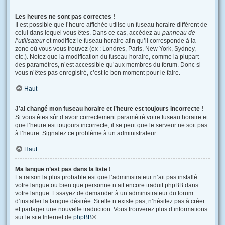
Les heures ne sont pas correctes !
Il est possible que l’heure affichée utilise un fuseau horaire différent de
celui dans lequel vous êtes. Dans ce cas, accédez au
panneau de
l’utilisateur
et modifiez le fuseau horaire afin qu’il corresponde à la
zone où vous vous trouvez (ex : Londres, Paris, New York, Sydney,
etc.). Notez que la modification du fuseau horaire, comme la plupart
des paramètres, n’est accessible qu’aux membres du forum. Donc si
vous n’êtes pas enregistré, c’est le bon moment pour le faire.
Haut
J’ai changé mon fuseau horaire et l’heure est toujours incorrecte !
Si vous êtes sûr d’avoir correctement paramétré votre fuseau horaire et
que l’heure est toujours incorrecte, il se peut que le serveur ne soit pas
à l’heure. Signalez ce problème à un administrateur.
Haut
Ma langue n’est pas dans la liste !
La raison la plus probable est que l’administrateur n’ait pas installé
votre langue ou bien que personne n’ait encore traduit phpBB dans
votre langue. Essayez de demander à un administrateur du forum
d’installer la langue désirée. Si elle n’existe pas, n’hésitez pas à créer
et partager une nouvelle traduction. Vous trouverez plus d’informations
sur le site Internet de
phpBB
®.