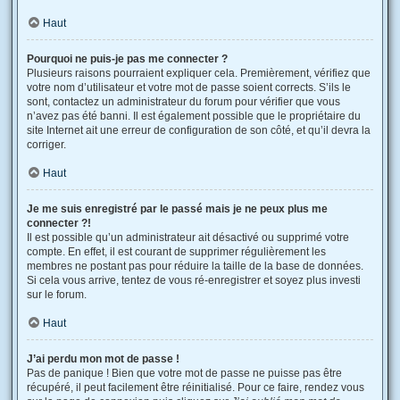
Haut
Pourquoi ne puis-je pas me connecter ?
Plusieurs raisons pourraient expliquer cela. Premièrement, vérifiez que
votre nom d’utilisateur et votre mot de passe soient corrects. S’ils le
sont, contactez un administrateur du forum pour vérifier que vous
n’avez pas été banni. Il est également possible que le propriétaire du
site Internet ait une erreur de configuration de son côté, et qu’il devra la
corriger.
Haut
Je me suis enregistré par le passé mais je ne peux plus me
connecter ?!
Il est possible qu’un administrateur ait désactivé ou supprimé votre
compte. En effet, il est courant de supprimer régulièrement les
membres ne postant pas pour réduire la taille de la base de données.
Si cela vous arrive, tentez de vous ré-enregistrer et soyez plus investi
sur le forum.
Haut
J’ai perdu mon mot de passe !
Pas de panique ! Bien que votre mot de passe ne puisse pas être
récupéré, il peut facilement être réinitialisé. Pour ce faire, rendez vous