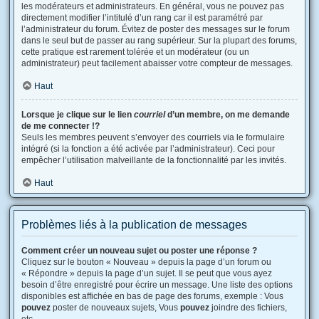
les modérateurs et administrateurs. En général, vous ne pouvez pas
directement modifier l’intitulé d’un rang car il est paramétré par
l’administrateur du forum. Évitez de poster des messages sur le forum
dans le seul but de passer au rang supérieur. Sur la plupart des forums,
cette pratique est rarement tolérée et un modérateur (ou un
administrateur) peut facilement abaisser votre compteur de messages.
Haut
Lorsque je clique sur le lien
courriel
d’un membre, on me demande
de me connecter !?
Seuls les membres peuvent s’envoyer des courriels via le formulaire
intégré (si la fonction a été activée par l’administrateur). Ceci pour
empêcher l’utilisation malveillante de la fonctionnalité par les invités.
Haut
Problèmes liés à la publication de messages
Comment créer un nouveau sujet ou poster une réponse ?
Cliquez sur le bouton « Nouveau » depuis la page d’un forum ou
« Répondre » depuis la page d’un sujet. Il se peut que vous ayez
besoin d’être enregistré pour écrire un message. Une liste des options
disponibles est affichée en bas de page des forums, exemple : Vous
pouvez
poster de nouveaux sujets, Vous
pouvez
joindre des fichiers,