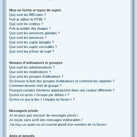
Mise en forme et types de sujets
Que sont les BBCodes ?
Puis-je utiliser le HTML ?
Que sont les smileys ?
Puis-je publier des images ?
Que sont les annonces globales ?
Que sont les annonces ?
Que sont les sujets épinglés ?
Que sont les sujets verrouillés ?
Que sont les icônes de sujet ?
Niveaux d’utilisateurs et groupes
Que sont les administrateurs ?
Que sont les modérateurs ?
Que sont les groupes d’utilisateurs ?
Où trouver la liste des groupes d’utilisateurs et comment les rejoindre ?
Comment devenir chef de groupe ?
Pourquoi certains membres apparaissent dans une couleur différente ?
Qu’est-ce qu’un « Groupe par défaut » ?
Qu’est-ce que le lien « L’équipe du forum » ?
Messagerie privée
Je ne peux pas envoyer de messages privés !
Je reçois sans arrêt des messages indésirables !
J’ai reçu un spam ou un courriel abusif d’un membre de ce forum !
Amis et ignorés