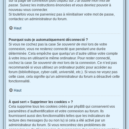
sur la page de connexion puis cliquez sur
J’ai oublié mon mot de
passe
. Suivez les instructions énoncées et vous devriez pouvoir à
nouveau vous connecter.
Si toutefois vous ne parveniez pas à réinitialiser votre mot de passe,
contactez un administrateur du forum.
Haut
Pourquoi suis-je automatiquement déconnecté ?
Si vous ne cochez pas la case
Se souvenir de moi
lors de votre
connexion, vous ne resterez connecté que pendant une durée
déterminée. Cela empêche que quelqu’un d’autre utilise votre compte
à votre insu en utilisant le même ordinateur. Pour rester connecté,
cochez la case
Se souvenir de moi
lors de la connexion. Ce n’est pas
recommandé si vous utilisez un ordinateur public pour accéder au
forum (bibliothèque, cyber-café, université, etc.). Si vous ne voyez pas
cette case, cela signifie qu’un administrateur du forum a désactivé cette
fonctionnalité.
Haut
À quoi sert « Supprimer les cookies » ?
Cela supprime tous les cookies créés par phpBB qui conservent vos
paramètres d’authentification et votre connexion au forum. Ils
fournissent aussi des fonctionnalités telles que les indicateurs de
lecture des messages (lu ou non lu) si cela a été activé par un
administrateur du forum. Si vous rencontrez des problèmes de