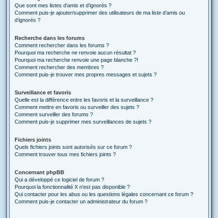
Que sont mes listes d’amis et d’ignorés ?
Comment puis-je ajouter/supprimer des utilisateurs de ma liste d’amis ou
d’ignorés ?
Recherche dans les forums
Comment rechercher dans les forums ?
Pourquoi ma recherche ne renvoie aucun résultat ?
Pourquoi ma recherche renvoie une page blanche ?!
Comment rechercher des membres ?
Comment puis-je trouver mes propres messages et sujets ?
Surveillance et favoris
Quelle est la différence entre les favoris et la surveillance ?
Comment mettre en favoris ou surveiller des sujets ?
Comment surveiller des forums ?
Comment puis-je supprimer mes surveillances de sujets ?
Fichiers joints
Quels fichiers joints sont autorisés sur ce forum ?
Comment trouver tous mes fichiers joints ?
Concernant phpBB
Qui a développé ce logiciel de forum ?
Pourquoi la fonctionnalité X n’est pas disponible ?
Qui contacter pour les abus ou les questions légales concernant ce forum ?
Comment puis-je contacter un administrateur du forum ?