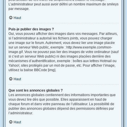
L’administrateur peut aussi avoir défini un nombre maximum de smileys
par message.
Haut
Puis-je publier des images ?
Oui, vous pouvez afficher des images dans vos messages. Par ailleurs,
si l’administrateur a autorisé les fichiers joints, vous pouvez charger
une image sur le forum. Autrement, vous devez lier une image placée
sur un serveur Web public, exemple : http://www.exemple.com/mon-
image.gif. Vous ne pouvez pas lier des images de votre ordinateur (sauf
si c’est un serveur Web public) ni des images placées derrière des
mécanismes d’authentification, exemple : boîtes aux lettres Hotmail ou
Yahoo!, sites protégés par un mot de passe, etc. Pour afficher l’image,
utilisez la balise BBCode [img].
Haut
Que sont les annonces globales ?
Les annonces globales contiennent des informations importantes que
vous devez lire dès que possible. Elles apparaissent en haut de
chaque forum et dans votre panneau de l’utilisateur. La possibilité de
publier des annonces globales dépend des permissions définies par
l’administrateur.
Haut