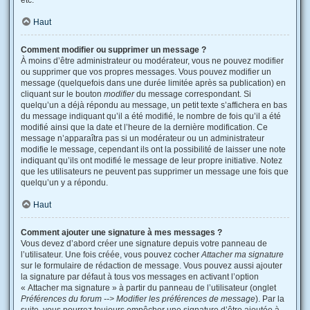
etc.
Haut
Comment modifier ou supprimer un message ?
À moins d’être administrateur ou modérateur, vous ne pouvez modifier
ou supprimer que vos propres messages. Vous pouvez modifier un
message (quelquefois dans une durée limitée après sa publication) en
cliquant sur le bouton
modifier
du message correspondant. Si
quelqu’un a déjà répondu au message, un petit texte s’affichera en bas
du message indiquant qu’il a été modifié, le nombre de fois qu’il a été
modifié ainsi que la date et l’heure de la dernière modification. Ce
message n’apparaîtra pas si un modérateur ou un administrateur
modifie le message, cependant ils ont la possibilité de laisser une note
indiquant qu’ils ont modifié le message de leur propre initiative. Notez
que les utilisateurs ne peuvent pas supprimer un message une fois que
quelqu’un y a répondu.
Haut
Comment ajouter une signature à mes messages ?
Vous devez d’abord créer une signature depuis votre panneau de
l’utilisateur. Une fois créée, vous pouvez cocher
Attacher ma signature
sur le formulaire de rédaction de message. Vous pouvez aussi ajouter
la signature par défaut à tous vos messages en activant l’option
« Attacher ma signature » à partir du panneau de l’utilisateur (onglet
Préférences du forum --> Modifier les préférences de message
). Par la