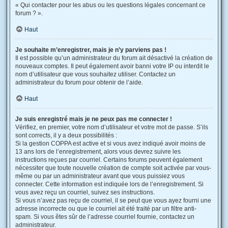
« Qui contacter pour les abus ou les questions légales concernant ce
forum ? ».
Haut
Je souhaite m’enregistrer, mais je n’y parviens pas !
Il est possible qu’un administrateur du forum ait désactivé la création de
nouveaux comptes. Il peut également avoir banni votre IP ou interdit le
nom d’utilisateur que vous souhaitez utiliser. Contactez un
administrateur du forum pour obtenir de l’aide.
Haut
Je suis enregistré mais je ne peux pas me connecter !
Vérifiez, en premier, votre nom d’utilisateur et votre mot de passe. S’ils
sont corrects, il y a deux possibilités :
Si la gestion COPPA est active et si vous avez indiqué avoir moins de
13 ans lors de l’enregistrement, alors vous devrez suivre les
instructions reçues par courriel. Certains forums peuvent également
nécessiter que toute nouvelle création de compte soit activée par vous-
même ou par un administrateur avant que vous puissiez vous
connecter. Cette information est indiquée lors de l’enregistrement. Si
vous avez reçu un courriel, suivez ses instructions.
Si vous n’avez pas reçu de courriel, il se peut que vous ayez fourni une
adresse incorrecte ou que le courriel ait été traité par un filtre anti-
spam. Si vous êtes sûr de l’adresse courriel fournie, contactez un
administrateur.