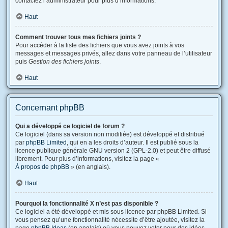
contactez l’administrateur pour plus d’informations.
Haut
Comment trouver tous mes fichiers joints ?
Pour accéder à la liste des fichiers que vous avez joints à vos
messages et messages privés, allez dans votre panneau de l’utilisateur
puis
Gestion des fichiers joints
.
Haut
Concernant phpBB
Qui a développé ce logiciel de forum ?
Ce logiciel (dans sa version non modifiée) est développé et distribué
par
phpBB Limited
, qui en a les droits d’auteur. Il est publié sous la
licence publique générale GNU version 2 (GPL-2.0) et peut être diffusé
librement. Pour plus d’informations, visitez la page «
À propos de phpBB
» (en anglais).
Haut
Pourquoi la fonctionnalité X n’est pas disponible ?
Ce logiciel a été développé et mis sous licence par phpBB Limited. Si
vous pensez qu’une fonctionnalité nécessite d’être ajoutée, visitez la