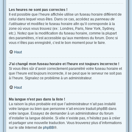
Les heures ne sont pas correctes !
Il est possible que l’heure affichée utilise un fuseau horaire différent de
celui dans lequel vous êtes. Dans ce cas, accédez au
panneau de
l’utilisateur
et modifiez le fuseau horaire afin qu’il corresponde à la
zone où vous vous trouvez (ex : Londres, Paris, New York, Sydney,
etc.). Notez que la modification du fuseau horaire, comme la plupart
des paramètres, n’est accessible qu’aux membres du forum. Donc si
vous n’êtes pas enregistré, c’est le bon moment pour le faire.
Haut
J’ai changé mon fuseau horaire et l’heure est toujours incorrecte !
Si vous êtes sûr d’avoir correctement paramétré votre fuseau horaire et
que l’heure est toujours incorrecte, il se peut que le serveur ne soit pas
à l’heure. Signalez ce problème à un administrateur.
Haut
Ma langue n’est pas dans la liste !
La raison la plus probable est que l’administrateur n’ait pas installé
votre langue ou bien que personne n’ait encore traduit phpBB dans
votre langue. Essayez de demander à un administrateur du forum
d’installer la langue désirée. Si elle n’existe pas, n’hésitez pas à créer
et partager une nouvelle traduction. Vous trouverez plus d’informations
sur le site Internet de
phpBB
®.