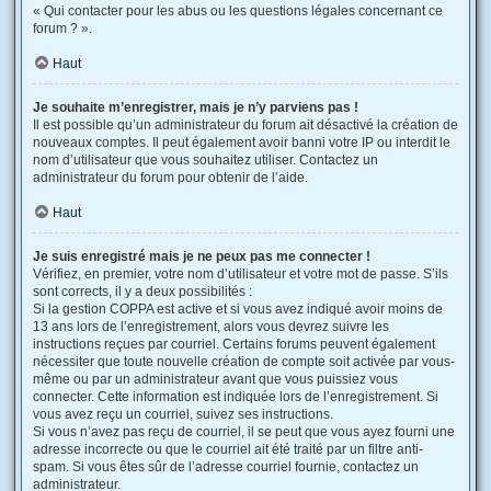
« Qui contacter pour les abus ou les questions légales concernant ce
forum ? ».
Haut
Je souhaite m’enregistrer, mais je n’y parviens pas !
Il est possible qu’un administrateur du forum ait désactivé la création de
nouveaux comptes. Il peut également avoir banni votre IP ou interdit le
nom d’utilisateur que vous souhaitez utiliser. Contactez un
administrateur du forum pour obtenir de l’aide.
Haut
Je suis enregistré mais je ne peux pas me connecter !
Vérifiez, en premier, votre nom d’utilisateur et votre mot de passe. S’ils
sont corrects, il y a deux possibilités :
Si la gestion COPPA est active et si vous avez indiqué avoir moins de
13 ans lors de l’enregistrement, alors vous devrez suivre les
instructions reçues par courriel. Certains forums peuvent également
nécessiter que toute nouvelle création de compte soit activée par vous-
même ou par un administrateur avant que vous puissiez vous
connecter. Cette information est indiquée lors de l’enregistrement. Si
vous avez reçu un courriel, suivez ses instructions.
Si vous n’avez pas reçu de courriel, il se peut que vous ayez fourni une
adresse incorrecte ou que le courriel ait été traité par un filtre anti-
spam. Si vous êtes sûr de l’adresse courriel fournie, contactez un
administrateur.