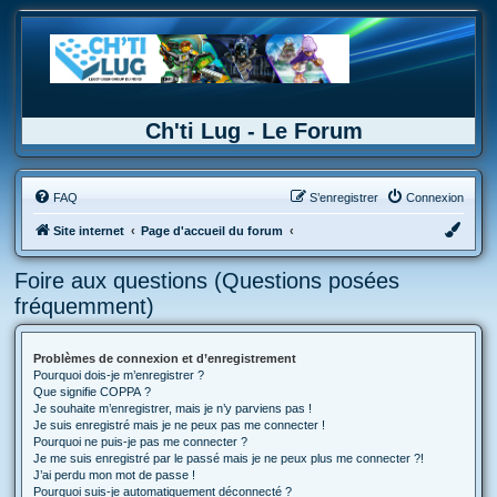
Ch'ti Lug - Le Forum
FAQ
S’enregistrer
Connexion
Site internet
Page d'accueil du forum
Foire aux questions (Questions posées
fréquemment)
Problèmes de connexion et d’enregistrement
Pourquoi dois-je m’enregistrer ?
Que signifie COPPA ?
Je souhaite m’enregistrer, mais je n’y parviens pas !
Je suis enregistré mais je ne peux pas me connecter !
Pourquoi ne puis-je pas me connecter ?
Je me suis enregistré par le passé mais je ne peux plus me connecter ?!
J’ai perdu mon mot de passe !
Pourquoi suis-je automatiquement déconnecté ?