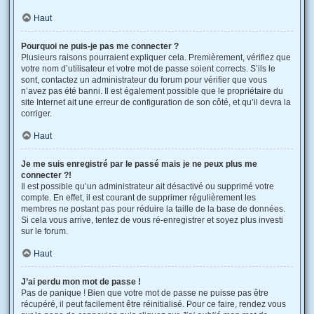
Haut
Pourquoi ne puis-je pas me connecter ?
Plusieurs raisons pourraient expliquer cela. Premièrement, vérifiez que
votre nom d’utilisateur et votre mot de passe soient corrects. S’ils le
sont, contactez un administrateur du forum pour vérifier que vous
n’avez pas été banni. Il est également possible que le propriétaire du
site Internet ait une erreur de configuration de son côté, et qu’il devra la
corriger.
Haut
Je me suis enregistré par le passé mais je ne peux plus me
connecter ?!
Il est possible qu’un administrateur ait désactivé ou supprimé votre
compte. En effet, il est courant de supprimer régulièrement les
membres ne postant pas pour réduire la taille de la base de données.
Si cela vous arrive, tentez de vous ré-enregistrer et soyez plus investi
sur le forum.
Haut
J’ai perdu mon mot de passe !
Pas de panique ! Bien que votre mot de passe ne puisse pas être
récupéré, il peut facilement être réinitialisé. Pour ce faire, rendez vous