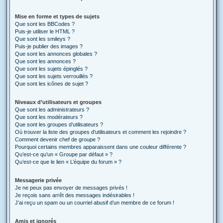
Mise en forme et types de sujets
Que sont les BBCodes ?
Puis-je utiliser le HTML ?
Que sont les smileys ?
Puis-je publier des images ?
Que sont les annonces globales ?
Que sont les annonces ?
Que sont les sujets épinglés ?
Que sont les sujets verrouillés ?
Que sont les icônes de sujet ?
Niveaux d’utilisateurs et groupes
Que sont les administrateurs ?
Que sont les modérateurs ?
Que sont les groupes d’utilisateurs ?
Où trouver la liste des groupes d’utilisateurs et comment les rejoindre ?
Comment devenir chef de groupe ?
Pourquoi certains membres apparaissent dans une couleur différente ?
Qu’est-ce qu’un « Groupe par défaut » ?
Qu’est-ce que le lien « L’équipe du forum » ?
Messagerie privée
Je ne peux pas envoyer de messages privés !
Je reçois sans arrêt des messages indésirables !
J’ai reçu un spam ou un courriel abusif d’un membre de ce forum !
Amis et ignorés