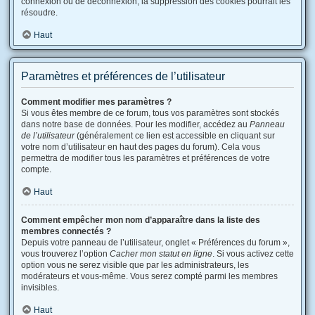
connexion ou de déconnexion, la suppression des cookies pourrait les
résoudre.
Haut
Paramètres et préférences de l’utilisateur
Comment modifier mes paramètres ?
Si vous êtes membre de ce forum, tous vos paramètres sont stockés
dans notre base de données. Pour les modifier, accédez au
Panneau
de l’utilisateur
(généralement ce lien est accessible en cliquant sur
votre nom d’utilisateur en haut des pages du forum). Cela vous
permettra de modifier tous les paramètres et préférences de votre
compte.
Haut
Comment empêcher mon nom d’apparaître dans la liste des
membres connectés ?
Depuis votre panneau de l’utilisateur, onglet « Préférences du forum »,
vous trouverez l’option
Cacher mon statut en ligne
. Si vous activez cette
option vous ne serez visible que par les administrateurs, les
modérateurs et vous-même. Vous serez compté parmi les membres
invisibles.
Haut