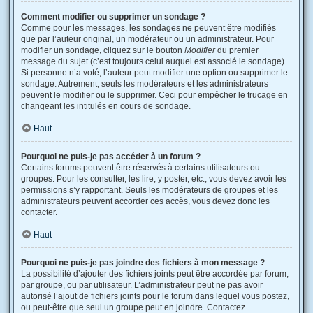
Comment modifier ou supprimer un sondage ?
Comme pour les messages, les sondages ne peuvent être modifiés
que par l’auteur original, un modérateur ou un administrateur. Pour
modifier un sondage, cliquez sur le bouton
Modifier
du premier
message du sujet (c’est toujours celui auquel est associé le sondage).
Si personne n’a voté, l’auteur peut modifier une option ou supprimer le
sondage. Autrement, seuls les modérateurs et les administrateurs
peuvent le modifier ou le supprimer. Ceci pour empêcher le trucage en
changeant les intitulés en cours de sondage.
Haut
Pourquoi ne puis-je pas accéder à un forum ?
Certains forums peuvent être réservés à certains utilisateurs ou
groupes. Pour les consulter, les lire, y poster, etc., vous devez avoir les
permissions s’y rapportant. Seuls les modérateurs de groupes et les
administrateurs peuvent accorder ces accès, vous devez donc les
contacter.
Haut
Pourquoi ne puis-je pas joindre des fichiers à mon message ?
La possibilité d’ajouter des fichiers joints peut être accordée par forum,
par groupe, ou par utilisateur. L’administrateur peut ne pas avoir
autorisé l’ajout de fichiers joints pour le forum dans lequel vous postez,
ou peut-être que seul un groupe peut en joindre. Contactez