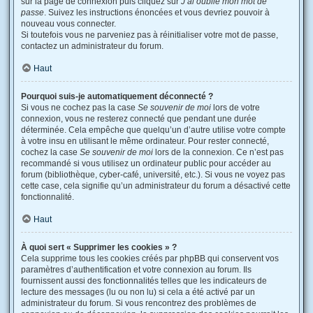
sur la page de connexion puis cliquez sur
J’ai oublié mon mot de
passe
. Suivez les instructions énoncées et vous devriez pouvoir à
nouveau vous connecter.
Si toutefois vous ne parveniez pas à réinitialiser votre mot de passe,
contactez un administrateur du forum.
Haut
Pourquoi suis-je automatiquement déconnecté ?
Si vous ne cochez pas la case
Se souvenir de moi
lors de votre
connexion, vous ne resterez connecté que pendant une durée
déterminée. Cela empêche que quelqu’un d’autre utilise votre compte
à votre insu en utilisant le même ordinateur. Pour rester connecté,
cochez la case
Se souvenir de moi
lors de la connexion. Ce n’est pas
recommandé si vous utilisez un ordinateur public pour accéder au
forum (bibliothèque, cyber-café, université, etc.). Si vous ne voyez pas
cette case, cela signifie qu’un administrateur du forum a désactivé cette
fonctionnalité.
Haut
À quoi sert « Supprimer les cookies » ?
Cela supprime tous les cookies créés par phpBB qui conservent vos
paramètres d’authentification et votre connexion au forum. Ils
fournissent aussi des fonctionnalités telles que les indicateurs de
lecture des messages (lu ou non lu) si cela a été activé par un
administrateur du forum. Si vous rencontrez des problèmes de