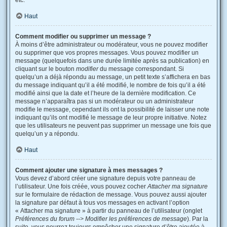
etc.
Haut
Comment modifier ou supprimer un message ?
À moins d’être administrateur ou modérateur, vous ne pouvez modifier
ou supprimer que vos propres messages. Vous pouvez modifier un
message (quelquefois dans une durée limitée après sa publication) en
cliquant sur le bouton
modifier
du message correspondant. Si
quelqu’un a déjà répondu au message, un petit texte s’affichera en bas
du message indiquant qu’il a été modifié, le nombre de fois qu’il a été
modifié ainsi que la date et l’heure de la dernière modification. Ce
message n’apparaîtra pas si un modérateur ou un administrateur
modifie le message, cependant ils ont la possibilité de laisser une note
indiquant qu’ils ont modifié le message de leur propre initiative. Notez
que les utilisateurs ne peuvent pas supprimer un message une fois que
quelqu’un y a répondu.
Haut
Comment ajouter une signature à mes messages ?
Vous devez d’abord créer une signature depuis votre panneau de
l’utilisateur. Une fois créée, vous pouvez cocher
Attacher ma signature
sur le formulaire de rédaction de message. Vous pouvez aussi ajouter
la signature par défaut à tous vos messages en activant l’option
« Attacher ma signature » à partir du panneau de l’utilisateur (onglet
Préférences du forum --> Modifier les préférences de message
). Par la