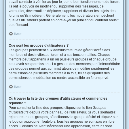
travail consiste à vérifier au jour le jour le bon fonctionnement du forum.
Ils ont le pouvoir de modifier ou supprimer des messages, de
verrouiller, déverrouiller, déplacer, supprimer et diviser les sujets des
forums qu’ils modèrent. Généralement, les modérateurs empêchent
que les utilisateurs partent en
hors-sujet
ou publient du contenu abusif
ou offensant.
Haut
Que sont les groupes d’utilisateurs ?
Les groupes permettent aux administrateurs de gérer l’accès des
membres et des invités au forum et à ses fonctionnalités. Chaque
membre peut appartenir à un ou plusieurs groupes et chaque groupe
peut avoir ses permissions. La gestion des membres par l’intermédiaire
des groupes permet aux administrateurs de modifier rapidement les
permissions de plusieurs membres à la fois, telles qu’ajouter des
permissions de modération ou rendre accessible un forum privé.
Haut
Où trouver la liste des groupes d’utilisateurs et comment les
rejoindre ?
Pour consulter la liste des groupes, cliquez sur le lien
Groupes
d’utilisateurs
depuis votre panneau de l’utilisateur. Si vous souhaitez
rejoindre un des groupes, sélectionnez le groupe désiré et cliquez sur
le bouton approprié. Toutefois, tous les groupes ne sont pas en libre
accès. Certains peuvent nécessiter une approbation, certains sont