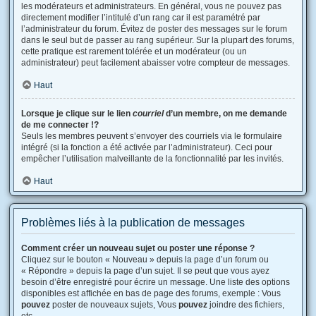
les modérateurs et administrateurs. En général, vous ne pouvez pas
directement modifier l’intitulé d’un rang car il est paramétré par
l’administrateur du forum. Évitez de poster des messages sur le forum
dans le seul but de passer au rang supérieur. Sur la plupart des forums,
cette pratique est rarement tolérée et un modérateur (ou un
administrateur) peut facilement abaisser votre compteur de messages.
Haut
Lorsque je clique sur le lien
courriel
d’un membre, on me demande
de me connecter !?
Seuls les membres peuvent s’envoyer des courriels via le formulaire
intégré (si la fonction a été activée par l’administrateur). Ceci pour
empêcher l’utilisation malveillante de la fonctionnalité par les invités.
Haut
Problèmes liés à la publication de messages
Comment créer un nouveau sujet ou poster une réponse ?
Cliquez sur le bouton « Nouveau » depuis la page d’un forum ou
« Répondre » depuis la page d’un sujet. Il se peut que vous ayez
besoin d’être enregistré pour écrire un message. Une liste des options
disponibles est affichée en bas de page des forums, exemple : Vous
pouvez
poster de nouveaux sujets, Vous
pouvez
joindre des fichiers,