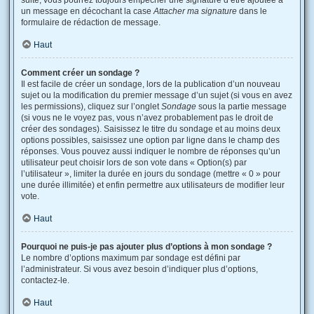
suite, vous pourrez toujours empêcher une signature d’être ajoutée à
un message en décochant la case
Attacher ma signature
dans le
formulaire de rédaction de message.
Haut
Comment créer un sondage ?
Il est facile de créer un sondage, lors de la publication d’un nouveau
sujet ou la modification du premier message d’un sujet (si vous en avez
les permissions), cliquez sur l’onglet
Sondage
sous la partie message
(si vous ne le voyez pas, vous n’avez probablement pas le droit de
créer des sondages). Saisissez le titre du sondage et au moins deux
options possibles, saisissez une option par ligne dans le champ des
réponses. Vous pouvez aussi indiquer le nombre de réponses qu’un
utilisateur peut choisir lors de son vote dans « Option(s) par
l’utilisateur », limiter la durée en jours du sondage (mettre « 0 » pour
une durée illimitée) et enfin permettre aux utilisateurs de modifier leur
vote.
Haut
Pourquoi ne puis-je pas ajouter plus d’options à mon sondage ?
Le nombre d’options maximum par sondage est défini par
l’administrateur. Si vous avez besoin d’indiquer plus d’options,
contactez-le.
Haut