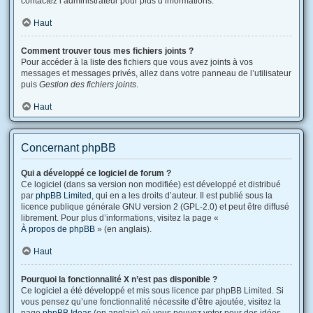
contactez l’administrateur pour plus d’informations.
Haut
Comment trouver tous mes fichiers joints ?
Pour accéder à la liste des fichiers que vous avez joints à vos
messages et messages privés, allez dans votre panneau de l’utilisateur
puis
Gestion des fichiers joints
.
Haut
Concernant phpBB
Qui a développé ce logiciel de forum ?
Ce logiciel (dans sa version non modifiée) est développé et distribué
par
phpBB Limited
, qui en a les droits d’auteur. Il est publié sous la
licence publique générale GNU version 2 (GPL-2.0) et peut être diffusé
librement. Pour plus d’informations, visitez la page «
À propos de phpBB
» (en anglais).
Haut
Pourquoi la fonctionnalité X n’est pas disponible ?
Ce logiciel a été développé et mis sous licence par phpBB Limited. Si
vous pensez qu’une fonctionnalité nécessite d’être ajoutée, visitez la