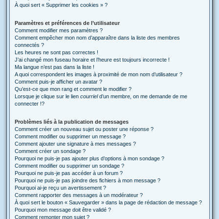
À quoi sert « Supprimer les cookies » ?
Paramètres et préférences de l’utilisateur
Comment modifier mes paramètres ?
Comment empêcher mon nom d’apparaître dans la liste des membres
connectés ?
Les heures ne sont pas correctes !
J’ai changé mon fuseau horaire et l’heure est toujours incorrecte !
Ma langue n’est pas dans la liste !
A quoi correspondent les images à proximité de mon nom d’utilisateur ?
Comment puis-je afficher un avatar ?
Qu’est-ce que mon rang et comment le modifier ?
Lorsque je clique sur le lien
courriel
d’un membre, on me demande de me
connecter !?
Problèmes liés à la publication de messages
Comment créer un nouveau sujet ou poster une réponse ?
Comment modifier ou supprimer un message ?
Comment ajouter une signature à mes messages ?
Comment créer un sondage ?
Pourquoi ne puis-je pas ajouter plus d’options à mon sondage ?
Comment modifier ou supprimer un sondage ?
Pourquoi ne puis-je pas accéder à un forum ?
Pourquoi ne puis-je pas joindre des fichiers à mon message ?
Pourquoi ai-je reçu un avertissement ?
Comment rapporter des messages à un modérateur ?
À quoi sert le bouton « Sauvegarder » dans la page de rédaction de message ?
Pourquoi mon message doit être validé ?
Comment remonter mon sujet ?