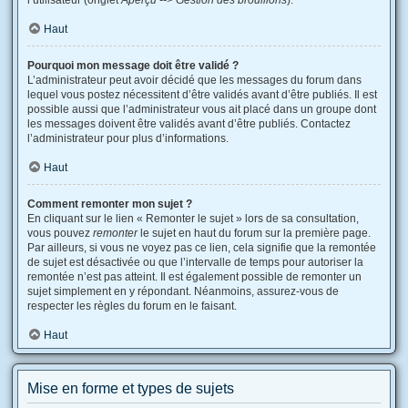
l’utilisateur (onglet
Aperçu --> Gestion des brouillons
).
Haut
Pourquoi mon message doit être validé ?
L’administrateur peut avoir décidé que les messages du forum dans
lequel vous postez nécessitent d’être validés avant d’être publiés. Il est
possible aussi que l’administrateur vous ait placé dans un groupe dont
les messages doivent être validés avant d’être publiés. Contactez
l’administrateur pour plus d’informations.
Haut
Comment remonter mon sujet ?
En cliquant sur le lien « Remonter le sujet » lors de sa consultation,
vous pouvez
remonter
le sujet en haut du forum sur la première page.
Par ailleurs, si vous ne voyez pas ce lien, cela signifie que la remontée
de sujet est désactivée ou que l’intervalle de temps pour autoriser la
remontée n’est pas atteint. Il est également possible de remonter un
sujet simplement en y répondant. Néanmoins, assurez-vous de
respecter les règles du forum en le faisant.
Haut
Mise en forme et types de sujets