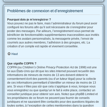
Problèmes de connexion et d’enregistrement
Pourquoi dois-je m’enregistrer ?
Vous pouvez ne pas le faire, mais l’administrateur du forum peut avoir
configuré les forums afin qu’il soit nécessaire de s’enregistrer pour
poster des messages. Par ailleurs, l’enregistrement vous permet de
bénéficier de fonctionnalités supplémentaires inaccessibles aux invités
comme les avatars personnalisés, la messagerie privée, l’envoi de
courriels aux autres membres, l’adhésion à des groupes, etc. La
création d’un compte est rapide et vivement conseillée.
Haut
Que signifie COPPA ?
COPPA (ou
Children’s Online Privacy Protection Act
de 1998) est une
loi aux États-Unis qui dit que les sites Internet pouvant recueillir des
informations de mineurs de moins de 13 ans doivent obtenir le
consentement écrit des parents (ou d’un tuteur légal) pour la collecte
de ces informations permettant d’identifier un mineur de moins de 13
ans. Si vous n’êtes pas sûr que cela s’applique à vous, lorsque vous
vous enregistrez ou que quelqu’un le fait à votre place, contactez un
conseiller juridique pour obtenir son avis. Notez que phpBB Limited et
les propriétaires de ce forum ne peuvent pas fournir de conseils
juridiques et ne sauraient être contactés pour des questions légales de
toutes sortes, à l’exception de celles mentionnées dans la question