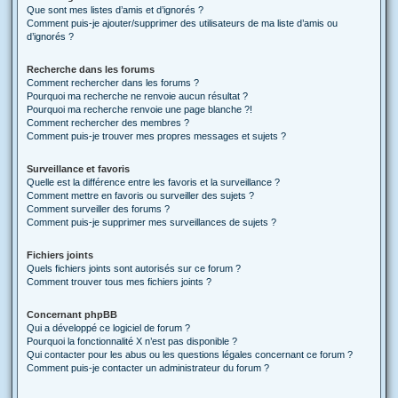
Que sont mes listes d’amis et d’ignorés ?
Comment puis-je ajouter/supprimer des utilisateurs de ma liste d’amis ou
d’ignorés ?
Recherche dans les forums
Comment rechercher dans les forums ?
Pourquoi ma recherche ne renvoie aucun résultat ?
Pourquoi ma recherche renvoie une page blanche ?!
Comment rechercher des membres ?
Comment puis-je trouver mes propres messages et sujets ?
Surveillance et favoris
Quelle est la différence entre les favoris et la surveillance ?
Comment mettre en favoris ou surveiller des sujets ?
Comment surveiller des forums ?
Comment puis-je supprimer mes surveillances de sujets ?
Fichiers joints
Quels fichiers joints sont autorisés sur ce forum ?
Comment trouver tous mes fichiers joints ?
Concernant phpBB
Qui a développé ce logiciel de forum ?
Pourquoi la fonctionnalité X n’est pas disponible ?
Qui contacter pour les abus ou les questions légales concernant ce forum ?
Comment puis-je contacter un administrateur du forum ?