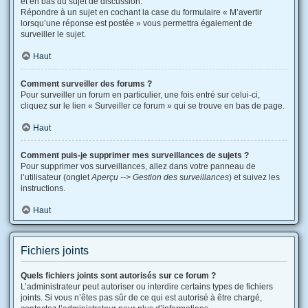
et en bas du sujet de discussion.
Répondre à un sujet en cochant la case du formulaire « M’avertir
lorsqu’une réponse est postée » vous permettra également de
surveiller le sujet.
Haut
Comment surveiller des forums ?
Pour surveiller un forum en particulier, une fois entré sur celui-ci,
cliquez sur le lien « Surveiller ce forum » qui se trouve en bas de page.
Haut
Comment puis-je supprimer mes surveillances de sujets ?
Pour supprimer vos surveillances, allez dans votre panneau de
l’utilisateur (onglet
Aperçu --> Gestion des surveillances
) et suivez les
instructions.
Haut
Fichiers joints
Quels fichiers joints sont autorisés sur ce forum ?
L’administrateur peut autoriser ou interdire certains types de fichiers
joints. Si vous n’êtes pas sûr de ce qui est autorisé à être chargé,