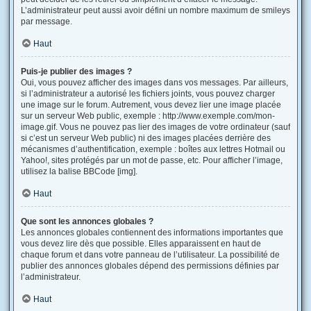
L’administrateur peut aussi avoir défini un nombre maximum de smileys
par message.
Haut
Puis-je publier des images ?
Oui, vous pouvez afficher des images dans vos messages. Par ailleurs,
si l’administrateur a autorisé les fichiers joints, vous pouvez charger
une image sur le forum. Autrement, vous devez lier une image placée
sur un serveur Web public, exemple : http://www.exemple.com/mon-
image.gif. Vous ne pouvez pas lier des images de votre ordinateur (sauf
si c’est un serveur Web public) ni des images placées derrière des
mécanismes d’authentification, exemple : boîtes aux lettres Hotmail ou
Yahoo!, sites protégés par un mot de passe, etc. Pour afficher l’image,
utilisez la balise BBCode [img].
Haut
Que sont les annonces globales ?
Les annonces globales contiennent des informations importantes que
vous devez lire dès que possible. Elles apparaissent en haut de
chaque forum et dans votre panneau de l’utilisateur. La possibilité de
publier des annonces globales dépend des permissions définies par
l’administrateur.
Haut