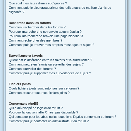
Que sont mes listes d’amis et d’ignorés ?
Comment puis-je ajouter/supprimer des utilisateurs de ma liste d’amis ou
d’ignorés ?
Recherche dans les forums
Comment rechercher dans les forums ?
Pourquoi ma recherche ne renvoie aucun résultat ?
Pourquoi ma recherche renvoie une page blanche ?!
Comment rechercher des membres ?
Comment puis-je trouver mes propres messages et sujets ?
Surveillance et favoris
Quelle est la différence entre les favoris et la surveillance ?
Comment mettre en favoris ou surveiller des sujets ?
Comment surveiller des forums ?
Comment puis-je supprimer mes surveillances de sujets ?
Fichiers joints
Quels fichiers joints sont autorisés sur ce forum ?
Comment trouver tous mes fichiers joints ?
Concernant phpBB
Qui a développé ce logiciel de forum ?
Pourquoi la fonctionnalité X n’est pas disponible ?
Qui contacter pour les abus ou les questions légales concernant ce forum ?
Comment puis-je contacter un administrateur du forum ?