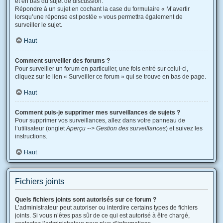
et en bas du sujet de discussion.
Répondre à un sujet en cochant la case du formulaire « M’avertir
lorsqu’une réponse est postée » vous permettra également de
surveiller le sujet.
Haut
Comment surveiller des forums ?
Pour surveiller un forum en particulier, une fois entré sur celui-ci,
cliquez sur le lien « Surveiller ce forum » qui se trouve en bas de page.
Haut
Comment puis-je supprimer mes surveillances de sujets ?
Pour supprimer vos surveillances, allez dans votre panneau de
l’utilisateur (onglet
Aperçu --> Gestion des surveillances
) et suivez les
instructions.
Haut
Fichiers joints
Quels fichiers joints sont autorisés sur ce forum ?
L’administrateur peut autoriser ou interdire certains types de fichiers
joints. Si vous n’êtes pas sûr de ce qui est autorisé à être chargé,