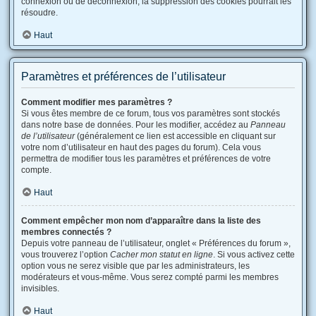
connexion ou de déconnexion, la suppression des cookies pourrait les
résoudre.
Haut
Paramètres et préférences de l’utilisateur
Comment modifier mes paramètres ?
Si vous êtes membre de ce forum, tous vos paramètres sont stockés
dans notre base de données. Pour les modifier, accédez au
Panneau
de l’utilisateur
(généralement ce lien est accessible en cliquant sur
votre nom d’utilisateur en haut des pages du forum). Cela vous
permettra de modifier tous les paramètres et préférences de votre
compte.
Haut
Comment empêcher mon nom d’apparaître dans la liste des
membres connectés ?
Depuis votre panneau de l’utilisateur, onglet « Préférences du forum »,
vous trouverez l’option
Cacher mon statut en ligne
. Si vous activez cette
option vous ne serez visible que par les administrateurs, les
modérateurs et vous-même. Vous serez compté parmi les membres
invisibles.
Haut