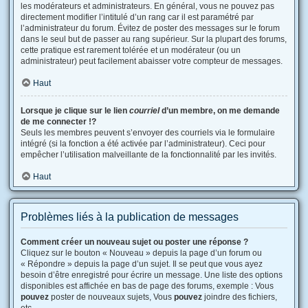
les modérateurs et administrateurs. En général, vous ne pouvez pas
directement modifier l’intitulé d’un rang car il est paramétré par
l’administrateur du forum. Évitez de poster des messages sur le forum
dans le seul but de passer au rang supérieur. Sur la plupart des forums,
cette pratique est rarement tolérée et un modérateur (ou un
administrateur) peut facilement abaisser votre compteur de messages.
Haut
Lorsque je clique sur le lien
courriel
d’un membre, on me demande
de me connecter !?
Seuls les membres peuvent s’envoyer des courriels via le formulaire
intégré (si la fonction a été activée par l’administrateur). Ceci pour
empêcher l’utilisation malveillante de la fonctionnalité par les invités.
Haut
Problèmes liés à la publication de messages
Comment créer un nouveau sujet ou poster une réponse ?
Cliquez sur le bouton « Nouveau » depuis la page d’un forum ou
« Répondre » depuis la page d’un sujet. Il se peut que vous ayez
besoin d’être enregistré pour écrire un message. Une liste des options
disponibles est affichée en bas de page des forums, exemple : Vous
pouvez
poster de nouveaux sujets, Vous
pouvez
joindre des fichiers,