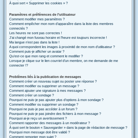
À quoi sert « Supprimer les cookies » ?
Paramètres et préférences de l’utilisateur
Comment modifier mes paramètres ?
Comment empêcher mon nom d’apparaître dans la liste des membres
connectés ?
Les heures ne sont pas correctes !
J’ai changé mon fuseau horaire et l’heure est toujours incorrecte !
Ma langue n’est pas dans la liste !
A quoi correspondent les images à proximité de mon nom d’utilisateur ?
Comment puis-je afficher un avatar ?
Qu’est-ce que mon rang et comment le modifier ?
Lorsque je clique sur le lien
courriel
d’un membre, on me demande de me
connecter !?
Problèmes liés à la publication de messages
Comment créer un nouveau sujet ou poster une réponse ?
Comment modifier ou supprimer un message ?
Comment ajouter une signature à mes messages ?
Comment créer un sondage ?
Pourquoi ne puis-je pas ajouter plus d’options à mon sondage ?
Comment modifier ou supprimer un sondage ?
Pourquoi ne puis-je pas accéder à un forum ?
Pourquoi ne puis-je pas joindre des fichiers à mon message ?
Pourquoi ai-je reçu un avertissement ?
Comment rapporter des messages à un modérateur ?
À quoi sert le bouton « Sauvegarder » dans la page de rédaction de message ?
Pourquoi mon message doit être validé ?
Comment remonter mon sujet ?