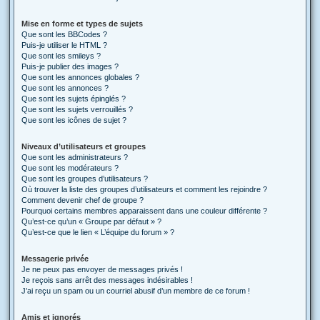
Mise en forme et types de sujets
Que sont les BBCodes ?
Puis-je utiliser le HTML ?
Que sont les smileys ?
Puis-je publier des images ?
Que sont les annonces globales ?
Que sont les annonces ?
Que sont les sujets épinglés ?
Que sont les sujets verrouillés ?
Que sont les icônes de sujet ?
Niveaux d’utilisateurs et groupes
Que sont les administrateurs ?
Que sont les modérateurs ?
Que sont les groupes d’utilisateurs ?
Où trouver la liste des groupes d’utilisateurs et comment les rejoindre ?
Comment devenir chef de groupe ?
Pourquoi certains membres apparaissent dans une couleur différente ?
Qu’est-ce qu’un « Groupe par défaut » ?
Qu’est-ce que le lien « L’équipe du forum » ?
Messagerie privée
Je ne peux pas envoyer de messages privés !
Je reçois sans arrêt des messages indésirables !
J’ai reçu un spam ou un courriel abusif d’un membre de ce forum !
Amis et ignorés