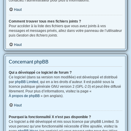
contactez l’administrateur pour plus d’informations.
Haut
Comment trouver tous mes fichiers joints ?
Pour accéder à la liste des fichiers que vous avez joints à vos
messages et messages privés, allez dans votre panneau de l’utilisateur
puis
Gestion des fichiers joints
.
Haut
Concernant phpBB
Qui a développé ce logiciel de forum ?
Ce logiciel (dans sa version non modifiée) est développé et distribué
par
phpBB Limited
, qui en a les droits d’auteur. Il est publié sous la
licence publique générale GNU version 2 (GPL-2.0) et peut être diffusé
librement. Pour plus d’informations, visitez la page «
À propos de phpBB
» (en anglais).
Haut
Pourquoi la fonctionnalité X n’est pas disponible ?
Ce logiciel a été développé et mis sous licence par phpBB Limited. Si
vous pensez qu’une fonctionnalité nécessite d’être ajoutée, visitez la