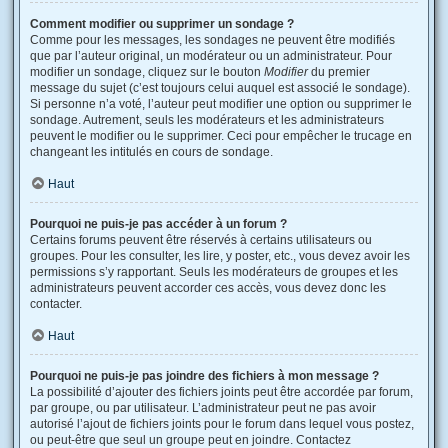
Comment modifier ou supprimer un sondage ?
Comme pour les messages, les sondages ne peuvent être modifiés
que par l’auteur original, un modérateur ou un administrateur. Pour
modifier un sondage, cliquez sur le bouton
Modifier
du premier
message du sujet (c’est toujours celui auquel est associé le sondage).
Si personne n’a voté, l’auteur peut modifier une option ou supprimer le
sondage. Autrement, seuls les modérateurs et les administrateurs
peuvent le modifier ou le supprimer. Ceci pour empêcher le trucage en
changeant les intitulés en cours de sondage.
Haut
Pourquoi ne puis-je pas accéder à un forum ?
Certains forums peuvent être réservés à certains utilisateurs ou
groupes. Pour les consulter, les lire, y poster, etc., vous devez avoir les
permissions s’y rapportant. Seuls les modérateurs de groupes et les
administrateurs peuvent accorder ces accès, vous devez donc les
contacter.
Haut
Pourquoi ne puis-je pas joindre des fichiers à mon message ?
La possibilité d’ajouter des fichiers joints peut être accordée par forum,
par groupe, ou par utilisateur. L’administrateur peut ne pas avoir
autorisé l’ajout de fichiers joints pour le forum dans lequel vous postez,
ou peut-être que seul un groupe peut en joindre. Contactez