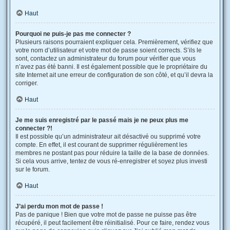
Haut
Pourquoi ne puis-je pas me connecter ?
Plusieurs raisons pourraient expliquer cela. Premièrement, vérifiez que
votre nom d’utilisateur et votre mot de passe soient corrects. S’ils le
sont, contactez un administrateur du forum pour vérifier que vous
n’avez pas été banni. Il est également possible que le propriétaire du
site Internet ait une erreur de configuration de son côté, et qu’il devra la
corriger.
Haut
Je me suis enregistré par le passé mais je ne peux plus me
connecter ?!
Il est possible qu’un administrateur ait désactivé ou supprimé votre
compte. En effet, il est courant de supprimer régulièrement les
membres ne postant pas pour réduire la taille de la base de données.
Si cela vous arrive, tentez de vous ré-enregistrer et soyez plus investi
sur le forum.
Haut
J’ai perdu mon mot de passe !
Pas de panique ! Bien que votre mot de passe ne puisse pas être
récupéré, il peut facilement être réinitialisé. Pour ce faire, rendez vous