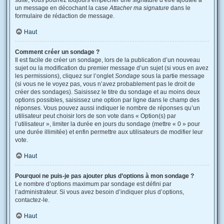
suite, vous pourrez toujours empêcher une signature d’être ajoutée à
un message en décochant la case
Attacher ma signature
dans le
formulaire de rédaction de message.
Haut
Comment créer un sondage ?
Il est facile de créer un sondage, lors de la publication d’un nouveau
sujet ou la modification du premier message d’un sujet (si vous en avez
les permissions), cliquez sur l’onglet
Sondage
sous la partie message
(si vous ne le voyez pas, vous n’avez probablement pas le droit de
créer des sondages). Saisissez le titre du sondage et au moins deux
options possibles, saisissez une option par ligne dans le champ des
réponses. Vous pouvez aussi indiquer le nombre de réponses qu’un
utilisateur peut choisir lors de son vote dans « Option(s) par
l’utilisateur », limiter la durée en jours du sondage (mettre « 0 » pour
une durée illimitée) et enfin permettre aux utilisateurs de modifier leur
vote.
Haut
Pourquoi ne puis-je pas ajouter plus d’options à mon sondage ?
Le nombre d’options maximum par sondage est défini par
l’administrateur. Si vous avez besoin d’indiquer plus d’options,
contactez-le.
Haut