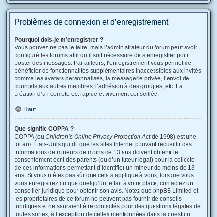
Problèmes de connexion et d’enregistrement
Pourquoi dois-je m’enregistrer ?
Vous pouvez ne pas le faire, mais l’administrateur du forum peut avoir
configuré les forums afin qu’il soit nécessaire de s’enregistrer pour
poster des messages. Par ailleurs, l’enregistrement vous permet de
bénéficier de fonctionnalités supplémentaires inaccessibles aux invités
comme les avatars personnalisés, la messagerie privée, l’envoi de
courriels aux autres membres, l’adhésion à des groupes, etc. La
création d’un compte est rapide et vivement conseillée.
Haut
Que signifie COPPA ?
COPPA (ou
Children’s Online Privacy Protection Act
de 1998) est une
loi aux États-Unis qui dit que les sites Internet pouvant recueillir des
informations de mineurs de moins de 13 ans doivent obtenir le
consentement écrit des parents (ou d’un tuteur légal) pour la collecte
de ces informations permettant d’identifier un mineur de moins de 13
ans. Si vous n’êtes pas sûr que cela s’applique à vous, lorsque vous
vous enregistrez ou que quelqu’un le fait à votre place, contactez un
conseiller juridique pour obtenir son avis. Notez que phpBB Limited et
les propriétaires de ce forum ne peuvent pas fournir de conseils
juridiques et ne sauraient être contactés pour des questions légales de
toutes sortes, à l’exception de celles mentionnées dans la question