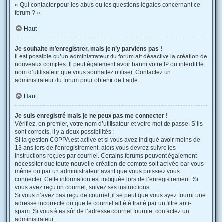
« Qui contacter pour les abus ou les questions légales concernant ce
forum ? ».
Haut
Je souhaite m’enregistrer, mais je n’y parviens pas !
Il est possible qu’un administrateur du forum ait désactivé la création de
nouveaux comptes. Il peut également avoir banni votre IP ou interdit le
nom d’utilisateur que vous souhaitez utiliser. Contactez un
administrateur du forum pour obtenir de l’aide.
Haut
Je suis enregistré mais je ne peux pas me connecter !
Vérifiez, en premier, votre nom d’utilisateur et votre mot de passe. S’ils
sont corrects, il y a deux possibilités :
Si la gestion COPPA est active et si vous avez indiqué avoir moins de
13 ans lors de l’enregistrement, alors vous devrez suivre les
instructions reçues par courriel. Certains forums peuvent également
nécessiter que toute nouvelle création de compte soit activée par vous-
même ou par un administrateur avant que vous puissiez vous
connecter. Cette information est indiquée lors de l’enregistrement. Si
vous avez reçu un courriel, suivez ses instructions.
Si vous n’avez pas reçu de courriel, il se peut que vous ayez fourni une
adresse incorrecte ou que le courriel ait été traité par un filtre anti-
spam. Si vous êtes sûr de l’adresse courriel fournie, contactez un
administrateur.