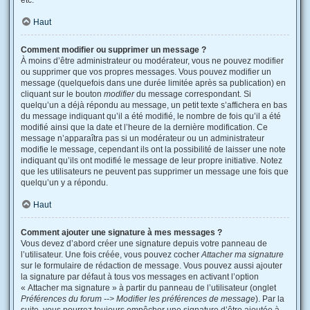
etc.
Haut
Comment modifier ou supprimer un message ?
À moins d’être administrateur ou modérateur, vous ne pouvez modifier
ou supprimer que vos propres messages. Vous pouvez modifier un
message (quelquefois dans une durée limitée après sa publication) en
cliquant sur le bouton
modifier
du message correspondant. Si
quelqu’un a déjà répondu au message, un petit texte s’affichera en bas
du message indiquant qu’il a été modifié, le nombre de fois qu’il a été
modifié ainsi que la date et l’heure de la dernière modification. Ce
message n’apparaîtra pas si un modérateur ou un administrateur
modifie le message, cependant ils ont la possibilité de laisser une note
indiquant qu’ils ont modifié le message de leur propre initiative. Notez
que les utilisateurs ne peuvent pas supprimer un message une fois que
quelqu’un y a répondu.
Haut
Comment ajouter une signature à mes messages ?
Vous devez d’abord créer une signature depuis votre panneau de
l’utilisateur. Une fois créée, vous pouvez cocher
Attacher ma signature
sur le formulaire de rédaction de message. Vous pouvez aussi ajouter
la signature par défaut à tous vos messages en activant l’option
« Attacher ma signature » à partir du panneau de l’utilisateur (onglet
Préférences du forum --> Modifier les préférences de message
). Par la