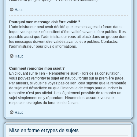
l’utilisateur (onglet
Aperçu --> Gestion des brouillons
).
Haut
Pourquoi mon message doit être validé ?
L’administrateur peut avoir décidé que les messages du forum dans
lequel vous postez nécessitent d’être validés avant d’être publiés. Il est
possible aussi que l’administrateur vous ait placé dans un groupe dont
les messages doivent être validés avant d’être publiés. Contactez
l’administrateur pour plus d’informations.
Haut
Comment remonter mon sujet ?
En cliquant sur le lien « Remonter le sujet » lors de sa consultation,
vous pouvez
remonter
le sujet en haut du forum sur la première page.
Par ailleurs, si vous ne voyez pas ce lien, cela signifie que la remontée
de sujet est désactivée ou que l’intervalle de temps pour autoriser la
remontée n’est pas atteint. Il est également possible de remonter un
sujet simplement en y répondant. Néanmoins, assurez-vous de
respecter les règles du forum en le faisant.
Haut
Mise en forme et types de sujets