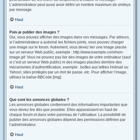
L’administrateur peut aussi avoir défini un nombre maximum de smileys
par message.
Haut
Puis-je publier des images ?
Oui, vous pouvez afficher des images dans vos messages. Par ailleurs,
si l’administrateur a autorisé les fichiers joints, vous pouvez charger
une image sur le forum. Autrement, vous devez lier une image placée
sur un serveur Web public, exemple : http://www.exemple.com/mon-
image.gif. Vous ne pouvez pas lier des images de votre ordinateur (sauf
si c’est un serveur Web public) ni des images placées derrière des
mécanismes d’authentification, exemple : boîtes aux lettres Hotmail ou
Yahoo!, sites protégés par un mot de passe, etc. Pour afficher l’image,
utilisez la balise BBCode [img].
Haut
Que sont les annonces globales ?
Les annonces globales contiennent des informations importantes que
vous devez lire dès que possible. Elles apparaissent en haut de
chaque forum et dans votre panneau de l’utilisateur. La possibilité de
publier des annonces globales dépend des permissions définies par
l’administrateur.
Haut