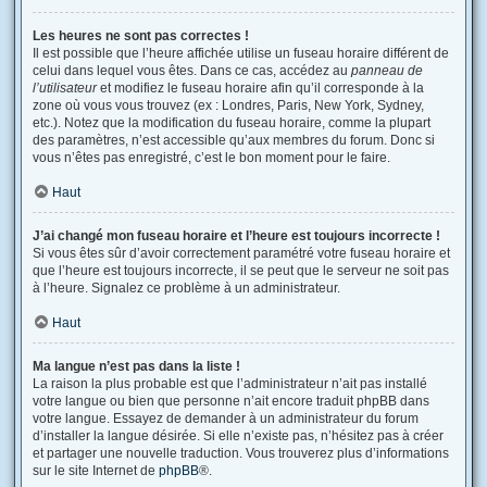
Les heures ne sont pas correctes !
Il est possible que l’heure affichée utilise un fuseau horaire différent de
celui dans lequel vous êtes. Dans ce cas, accédez au
panneau de
l’utilisateur
et modifiez le fuseau horaire afin qu’il corresponde à la
zone où vous vous trouvez (ex : Londres, Paris, New York, Sydney,
etc.). Notez que la modification du fuseau horaire, comme la plupart
des paramètres, n’est accessible qu’aux membres du forum. Donc si
vous n’êtes pas enregistré, c’est le bon moment pour le faire.
Haut
J’ai changé mon fuseau horaire et l’heure est toujours incorrecte !
Si vous êtes sûr d’avoir correctement paramétré votre fuseau horaire et
que l’heure est toujours incorrecte, il se peut que le serveur ne soit pas
à l’heure. Signalez ce problème à un administrateur.
Haut
Ma langue n’est pas dans la liste !
La raison la plus probable est que l’administrateur n’ait pas installé
votre langue ou bien que personne n’ait encore traduit phpBB dans
votre langue. Essayez de demander à un administrateur du forum
d’installer la langue désirée. Si elle n’existe pas, n’hésitez pas à créer
et partager une nouvelle traduction. Vous trouverez plus d’informations
sur le site Internet de
phpBB
®.