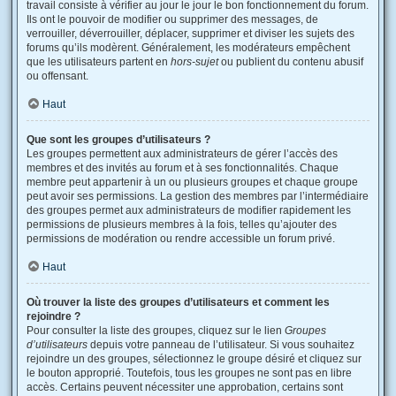
travail consiste à vérifier au jour le jour le bon fonctionnement du forum.
Ils ont le pouvoir de modifier ou supprimer des messages, de
verrouiller, déverrouiller, déplacer, supprimer et diviser les sujets des
forums qu’ils modèrent. Généralement, les modérateurs empêchent
que les utilisateurs partent en
hors-sujet
ou publient du contenu abusif
ou offensant.
Haut
Que sont les groupes d’utilisateurs ?
Les groupes permettent aux administrateurs de gérer l’accès des
membres et des invités au forum et à ses fonctionnalités. Chaque
membre peut appartenir à un ou plusieurs groupes et chaque groupe
peut avoir ses permissions. La gestion des membres par l’intermédiaire
des groupes permet aux administrateurs de modifier rapidement les
permissions de plusieurs membres à la fois, telles qu’ajouter des
permissions de modération ou rendre accessible un forum privé.
Haut
Où trouver la liste des groupes d’utilisateurs et comment les
rejoindre ?
Pour consulter la liste des groupes, cliquez sur le lien
Groupes
d’utilisateurs
depuis votre panneau de l’utilisateur. Si vous souhaitez
rejoindre un des groupes, sélectionnez le groupe désiré et cliquez sur
le bouton approprié. Toutefois, tous les groupes ne sont pas en libre
accès. Certains peuvent nécessiter une approbation, certains sont