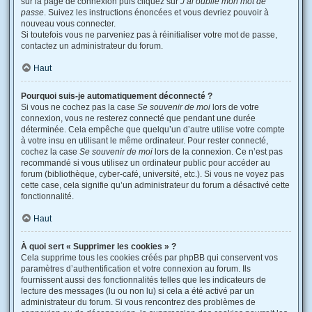
sur la page de connexion puis cliquez sur
J’ai oublié mon mot de
passe
. Suivez les instructions énoncées et vous devriez pouvoir à
nouveau vous connecter.
Si toutefois vous ne parveniez pas à réinitialiser votre mot de passe,
contactez un administrateur du forum.
Haut
Pourquoi suis-je automatiquement déconnecté ?
Si vous ne cochez pas la case
Se souvenir de moi
lors de votre
connexion, vous ne resterez connecté que pendant une durée
déterminée. Cela empêche que quelqu’un d’autre utilise votre compte
à votre insu en utilisant le même ordinateur. Pour rester connecté,
cochez la case
Se souvenir de moi
lors de la connexion. Ce n’est pas
recommandé si vous utilisez un ordinateur public pour accéder au
forum (bibliothèque, cyber-café, université, etc.). Si vous ne voyez pas
cette case, cela signifie qu’un administrateur du forum a désactivé cette
fonctionnalité.
Haut
À quoi sert « Supprimer les cookies » ?
Cela supprime tous les cookies créés par phpBB qui conservent vos
paramètres d’authentification et votre connexion au forum. Ils
fournissent aussi des fonctionnalités telles que les indicateurs de
lecture des messages (lu ou non lu) si cela a été activé par un
administrateur du forum. Si vous rencontrez des problèmes de