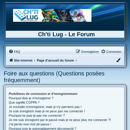
Ch'ti Lug - Le Forum
FAQ
S’enregistrer
Connexion
Site internet
Page d'accueil du forum
Foire aux questions (Questions posées
fréquemment)
Problèmes de connexion et d’enregistrement
Pourquoi dois-je m’enregistrer ?
Que signifie COPPA ?
Je souhaite m’enregistrer, mais je n’y parviens pas !
Je suis enregistré mais je ne peux pas me connecter !
Pourquoi ne puis-je pas me connecter ?
Je me suis enregistré par le passé mais je ne peux plus me connecter ?!
J’ai perdu mon mot de passe !
Pourquoi suis-je automatiquement déconnecté ?